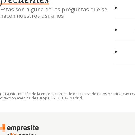
frecuentes
Estas son alguna de las preguntas que se
hacen nuestros usuarios
(1) La información de la empresa procede de la base de datos de INFORMA D&B S
dirección Avenida de Europa, 19, 28108, Madrid.