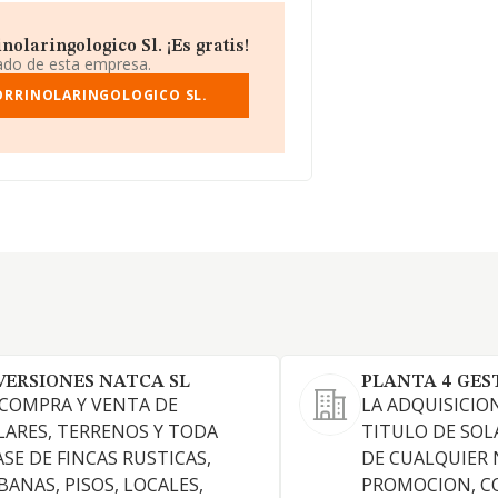
olaringologico Sl. ¡Es gratis!
iado de esta empresa.
ORRINOLARINGOLOGICO SL.
VERSIONES NATCA SL
PLANTA 4 GEST
 COMPRA Y VENTA DE
LA ADQUISICIO
LARES, TERRENOS Y TODA
TITULO DE SOL
ASE DE FINCAS RUSTICAS,
DE CUALQUIER 
BANAS, PISOS, LOCALES,
PROMOCION, C