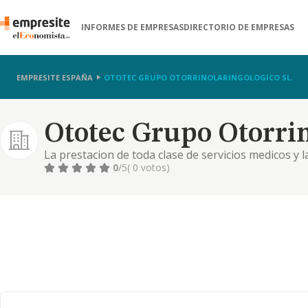
INFORMES DE EMPRESAS
DIRECTORIO DE EMPRESAS
EMPRESITE ESPAÑA
OTOTEC GRUPO OTORRINOLARINGOLOGICO SL.
Ototec Grupo Otorrin
La prestacion de toda clase de servicios medicos y
relacionados con la medicina
0
/5
( 0 votos)