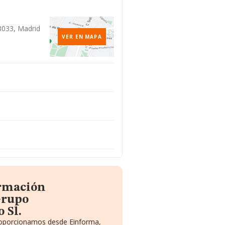
28033, Madrid
VER EN MAPA
ormación
Grupo
 Sl.
proporcionamos desde Einforma,