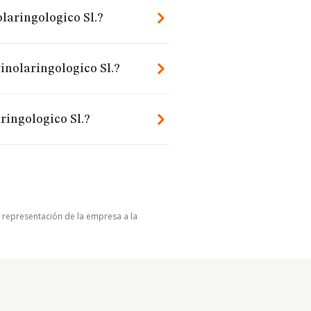
laringologico Sl.?
inolaringologico Sl.?
ringologico Sl.?
u representación de la empresa a la