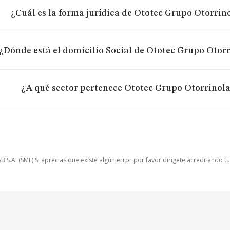
¿Cuál es la forma jurídica de Ototec Grupo Otorrino
¿Dónde está el domicilio Social de Ototec Grupo Otorr
¿A qué sector pertenece Ototec Grupo Otorrinola
.A. (SME) Si aprecias que existe algún error por favor dirígete acreditando t