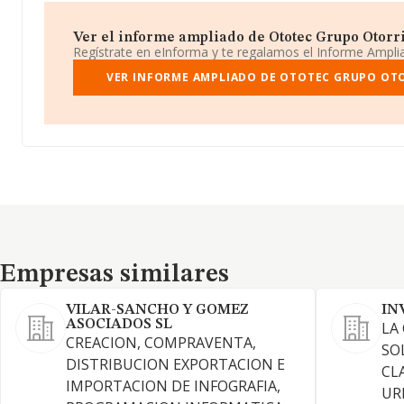
Ver el informe ampliado de Ototec Grupo Otorrin
Regístrate en eInforma y te regalamos el Informe Ampl
VER INFORME AMPLIADO DE OTOTEC GRUPO OT
Empresas similares
Empresas similares
VILAR-SANCHO Y GOMEZ
IN
ASOCIADOS SL
LA
CREACION, COMPRAVENTA,
SO
DISTRIBUCION EXPORTACION E
CL
IMPORTACION DE INFOGRAFIA,
UR