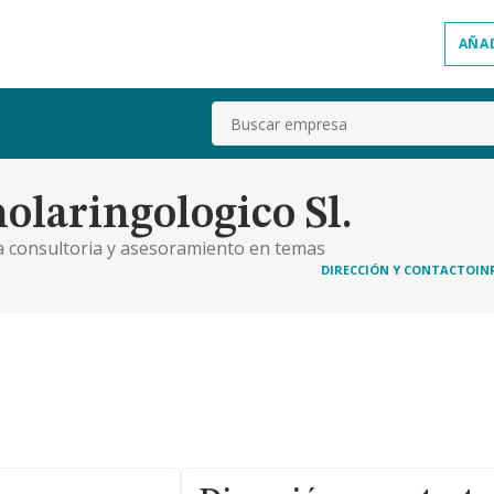
AÑA
Buscar
olaringologico Sl.
 la consultoria y asesoramiento en temas
DIRECCIÓN Y CONTACTO
IN