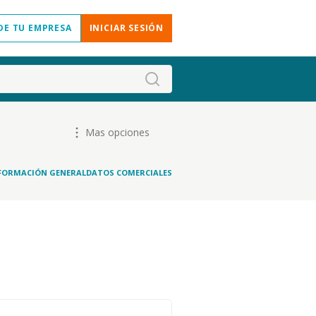
DE TU EMPRESA
INICIAR SESIÓN
Mas opciones
FORMACIÓN GENERAL
DATOS COMERCIALES