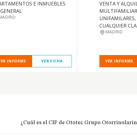
ARTAMENTOS E INMUEBLES
VENTA Y ALQUI
 GENERAL
MULTIFAMILIAR
MADRID
UNIFAMILARES,
CUALQUIER CLA
MADRID
VER INFORME
VER FICHA
VER INFORME
¿Cuál es el CIF de Ototec Grupo Otorrinolarin