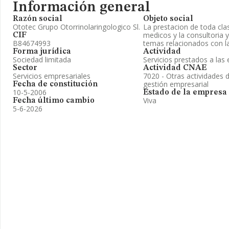
Información general
Razón social
Objeto social
Ototec Grupo Otorrinolaringologico Sl.
La prestacion de toda cla
medicos y la consultoria
CIF
B84674993
temas relacionados con l
Forma jurídica
Actividad
Sociedad limitada
Servicios prestados a la
Sector
Actividad CNAE
Servicios empresariales
7020 - Otras actividades 
gestión empresarial
Fecha de constitución
10-5-2006
Estado de la empresa
Viva
Fecha último cambio
5-6-2026