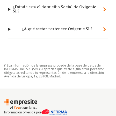
¿Dónde está el domicilio Social de Oxigenic
Sl.?
¿A qué sector pertenece Oxigenic Sl.?
(1) La información de la empresa procede de la base de datos de
INFORMA D&B S.A. (SME) Si aprecias que existe algún error por favor
dirígete acreditando tu representación de la empresa a la dirección
Avenida de Europa, 19, 28108, Madrid.
Información ofrecida por