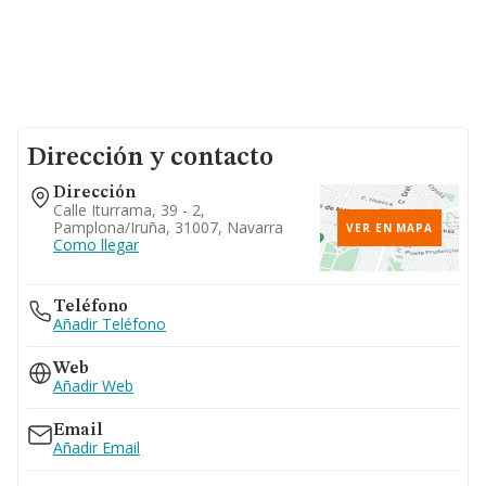
Dirección y contacto
Dirección
Calle Iturrama, 39 - 2,
Pamplona/iruña, 31007, Navarra
VER EN MAPA
Como llegar
Teléfono
Añadir Teléfono
Web
Añadir Web
Email
Añadir Email