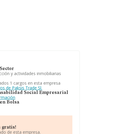
Sector
ción y actividades inmobiliarias
ados 1 cargos en esta empresa
os de Paksis Trade Sl.
sabilidad Social Empresarial
ormación
 en Bolsa
 gratis!
iado de esta empresa.