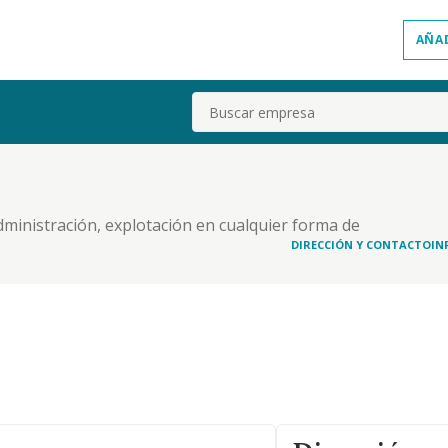
AÑA
Buscar
ministración, explotación en cualquier forma de
DIRECCIÓN Y CONTACTO
IN