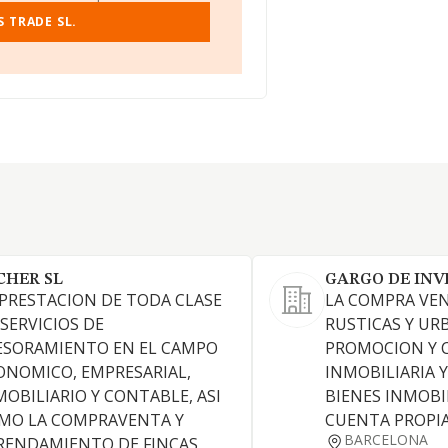
 TRADE SL.
CHER SL
GARGO DE INVE
 PRESTACION DE TODA CLASE
LA COMPRA VEN
 SERVICIOS DE
RUSTICAS Y UR
ESORAMIENTO EN EL CAMPO
PROMOCION Y 
ONOMICO, EMPRESARIAL,
INMOBILIARIA Y
MOBILIARIO Y CONTABLE, ASI
BIENES INMOBI
MO LA COMPRAVENTA Y
CUENTA PROPIA
BARCELONA
RENDAMIENTO DE FINCAS