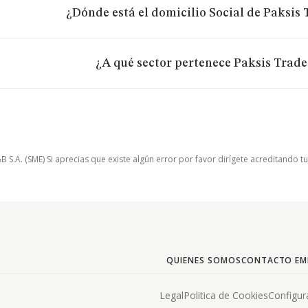
¿Dónde está el domicilio Social de Paksis 
¿A qué sector pertenece Paksis Trade 
.A. (SME) Si aprecias que existe algún error por favor dirígete acreditando t
QUIENES SOMOS
CONTACTO EM
Legal
Politica de Cookies
Configur