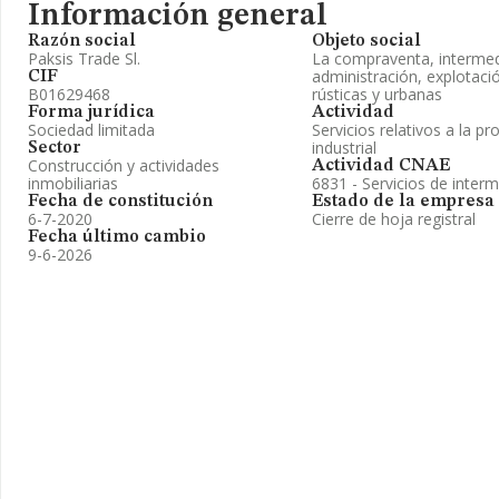
Información general
Razón social
Objeto social
Paksis Trade Sl.
La compraventa, intermed
administración, explotaci
CIF
B01629468
rústicas y urbanas
Forma jurídica
Actividad
Sociedad limitada
Servicios relativos a la pr
industrial
Sector
Construcción y actividades
Actividad CNAE
inmobiliarias
6831 - Servicios de interm
Fecha de constitución
Estado de la empresa
6-7-2020
Cierre de hoja registral
Fecha último cambio
9-6-2026