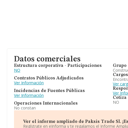
Datos comerciales
Estructura corporativa - Participaciones
Grupo 
NO
Construc
Cargos
Contratos Públicos Adjudicados
Encontr
Ver Información
Ver carg
Respon
Incidencias de Fuentes Públicas
Ver Inf
Ver Información
Cotiza
NO
Operaciones Internacionales
No constan
Ver el informe ampliado de Paksis Trade Sl. ¡Es
Regístrate en eInforma y te regalamos el Informe Ampl