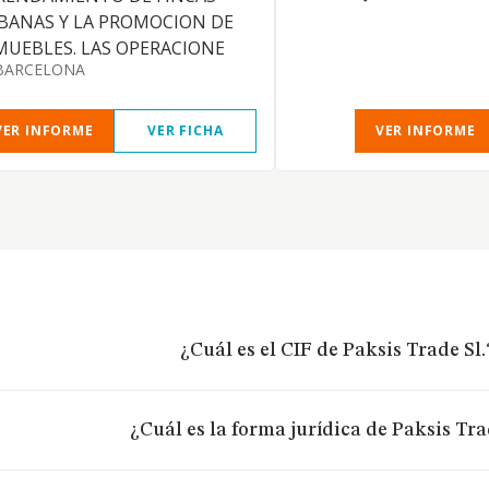
BANAS Y LA PROMOCION DE
MUEBLES. LAS OPERACIONE
BARCELONA
VER INFORME
VER FICHA
VER INFORME
¿Cuál es el CIF de Paksis Trade Sl.
¿Cuál es la forma jurídica de Paksis Tra