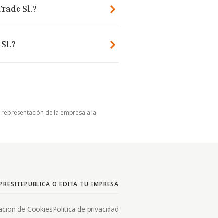
Trade Sl.?
Sl.?
u representación de la empresa a la
PRESITE
PUBLICA O EDITA TU EMPRESA
acion de Cookies
Politica de privacidad