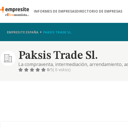
INFORMES DE EMPRESAS
DIRECTORIO DE EMPRESAS
EMPRESITE ESPAÑA
PAKSIS TRADE SL.
Paksis Trade Sl.
La compraventa, intermediación, arrendamiento, ad
fincas rústicas y urbanas
0
/5
( 0 votos)