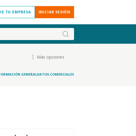
DE TU EMPRESA
INICIAR SESIÓN
Mas opciones
FORMACIÓN GENERAL
DATOS COMERCIALES