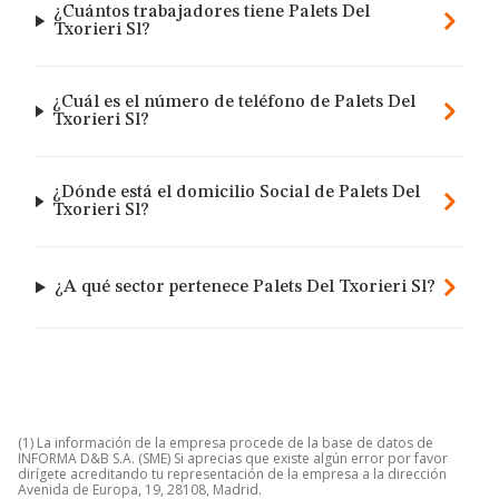
¿Cuántos trabajadores tiene Palets Del
Txorieri Sl?
¿Cuál es el número de teléfono de Palets Del
Txorieri Sl?
¿Dónde está el domicilio Social de Palets Del
Txorieri Sl?
¿A qué sector pertenece Palets Del Txorieri Sl?
(1) La información de la empresa procede de la base de datos de
INFORMA D&B S.A. (SME) Si aprecias que existe algún error por favor
dirígete acreditando tu representación de la empresa a la dirección
Avenida de Europa, 19, 28108, Madrid.