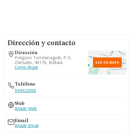
Dirección y contacto
Dirección
Poligono Torrelarragoiti, P-3,
Zamudio, 48170, Bizkaia
VER EN MAPA
Como llegar
Teléfono
944522000
Web
Añadir Web
Email
Añadir Email