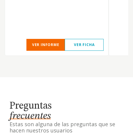
g
h
m
VER INFORME
VER FICHA
Preguntas
frecuentes
Estas son alguna de las preguntas que se
hacen nuestros usuarios