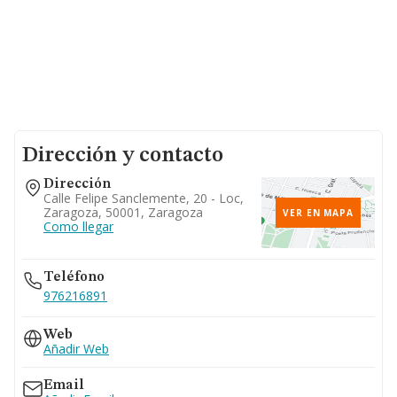
Dirección y contacto
Dirección
Calle Felipe Sanclemente, 20 - Loc,
Zaragoza, 50001, Zaragoza
VER EN MAPA
Como llegar
Teléfono
976216891
Web
Añadir Web
Email