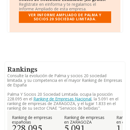
Regístrate en eInforma y te regalamos el
Informe Ampliado de esta empresa.
VER INFORME AMPLIADO DE PALMA Y
SOCIOS 20 SOCIEDAD LIMITADA.
Rankings
Consulte la evolución de Palma y socios 20 sociedad
limitada. y su competencia en el mayor Ranking de Empresas
de España
Palma Y Socios 20 Sociedad Limitada. ocupa la posición
228.095 en el
Ranking de Empresas Nacional
, la 5.091 en el
ranking de empresas de ZARAGOZA, y el lugar 1.833 en el
ranking de su sector CNAE "Servicios de bebidas".
Ranking de empresas
Ranking de empresas
Rankin
españolas
en ZARAGOZA
en el 
228.095
5.091
1.8