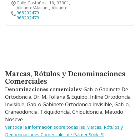
Calle Castaños, 16, 03001,
Alicante/alacant, Alicante
965202479
965202479
Marcas, Rótulos y Denominaciones Comerciales
Marcas, Rótulos y Denominaciones
Comerciales
Gab-o Gabinete De
Denominaciones comerciales:
Ortodoncia. Dr. M. Follana & Equipo, Inline Ortodoncia
Invisible, Gab-o Gabinete Ortodoncia Invisible, Gab-o,
Craneodoncia, Txiquidoncia, Chiquidoncia, Metodo
Noseve
Ver toda la información sobre todas las Marcas, Rótulos y
Denominaciones Comerciales de Palmer Smile Sl