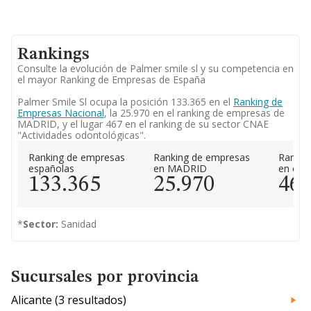
Rankings
Consulte la evolución de Palmer smile sl y su competencia en
el mayor Ranking de Empresas de España
Palmer Smile Sl ocupa la posición 133.365 en el
Ranking de
Empresas Nacional
, la 25.970 en el ranking de empresas de
MADRID, y el lugar 467 en el ranking de su sector CNAE
"Actividades odontológicas".
Ranking de empresas
Ranking de empresas
Rankin
españolas
en MADRID
en el 
133.365
25.970
46
*
Sector:
Sanidad
Sucursales por provincia
Alicante (3 resultados)