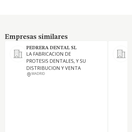
Empresas similares
Empresas similares
PEDRERA DENTAL SL
LA FABRICACION DE
C
PROTESIS DENTALES, Y SU
DISTRIBUCION Y VENTA
MADRID