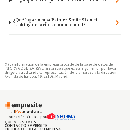
¿A qué sector pertenece Palmer Smile Sl?
¿Qué lugar ocupa Palmer Smile Sl en el
ranking de facturación nacional?
(1) La información de la empresa procede de la base de datos de
INFORMA D&B S.A. (SME) Si aprecias que existe algún error por favor
dirígete acreditando tu representación de la empresa a la dirección
Avenida de Europa, 19, 28108, Madrid.
Información ofrecida por
QUIENES SOMOS
CONTACTO EMPRESITE
PUBLICA O EDITA TU EMPRESA