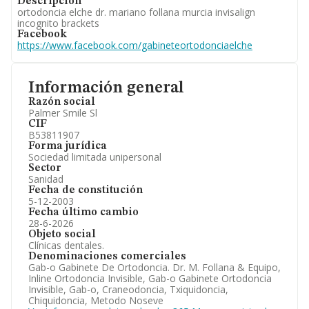
Descripción
ortodoncia elche dr. mariano follana murcia invisalign
incognito brackets
Facebook
https://www.facebook.com/gabineteortodonciaelche
Información general
Razón social
Palmer Smile Sl
CIF
B53811907
Forma jurídica
Sociedad limitada unipersonal
Sector
Sanidad
Fecha de constitución
5-12-2003
Fecha último cambio
28-6-2026
Objeto social
Clínicas dentales.
Denominaciones comerciales
Gab-o Gabinete De Ortodoncia. Dr. M. Follana & Equipo,
Inline Ortodoncia Invisible, Gab-o Gabinete Ortodoncia
Invisible, Gab-o, Craneodoncia, Txiquidoncia,
Chiquidoncia, Metodo Noseve