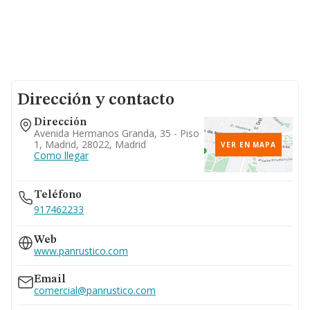
Dirección y contacto
Dirección
Avenida Hermanos Granda, 35 - Piso
1, Madrid, 28022, Madrid
VER EN MAPA
Como llegar
Teléfono
917462233
Web
www.panrustico.com
Email
comercial@panrustico.com