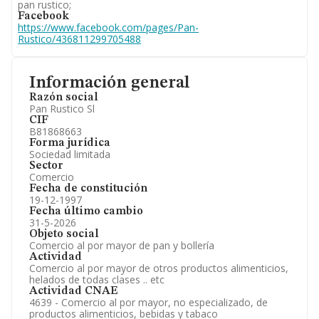
pan rustico;
Facebook
https://www.facebook.com/pages/Pan-
Rustico/436811299705488
Información general
Razón social
Pan Rustico Sl
CIF
B81868663
Forma jurídica
Sociedad limitada
Sector
Comercio
Fecha de constitución
19-12-1997
Fecha último cambio
31-5-2026
Objeto social
Comercio al por mayor de pan y bollería
Actividad
Comercio al por mayor de otros productos alimenticios,
helados de todas clases .. etc
Actividad CNAE
4639 - Comercio al por mayor, no especializado, de
productos alimenticios, bebidas y tabaco