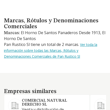
Marcas, Rótulos y Denominaciones Comerciales
Marcas, Rótulos y Denominaciones
Comerciales
El Horno De Santos Panaderos Desde 1913, El
Marcas:
Horno De Santos
Pan Rustico Sl tiene un total de 2 marcas.
Ver toda la
información sobre todas las Marcas, Rótulos y
Denominaciones Comerciales de Pan Rustico Sl
Empresas similares
Empresas similares
COMERCIAL NATURAL
DERECHO SL
D
Venta y distribución de