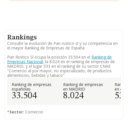
Rankings
Consulte la evolución de Pan rustico sl y su competencia en
el mayor Ranking de Empresas de España
Pan Rustico Sl ocupa la posición 33.504 en el
Ranking de
Empresas Nacional
, la 8.024 en el ranking de empresas de
MADRID, y el lugar 533 en el ranking de su sector CNAE
"Comercio al por mayor, no especializado, de productos
alimenticios, bebidas y tabaco".
Ranking de empresas
Ranking de empresas
Rankin
españolas
en MADRID
en el 
33.504
8.024
53
*
Sector:
Comercio