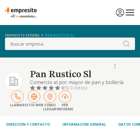
EMPRESITE ESPAÑA
PAN RUSTICO SL
Buscar
Pan Rustico Sl
Comercio al por mayor de pan y bollería
0
/5
( 0 votos)
LLAMAR
SITIO WEB
CÓMO
VER
LLEGAR
INFORME
DIRECCIÓN Y CONTACTO
INFORMACIÓN GENERAL
DATOS COM