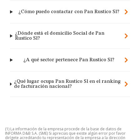
¿Cómo puedo contactar con Pan Rustico Sl?
¿Dónde está el domicilio Social de Pan
Rustico Sl?
¿A qué sector pertenece Pan Rustico Sl?
¿Qué lugar ocupa Pan Rustico Sl en el ranking
de facturación nacional?
(1) La información de la empresa procede de la base de datos de
INFORMA D&B S.A. (SME) Si aprecias que existe algún error por favor
dirígete acreditando tu representación de la empresa a la dirección