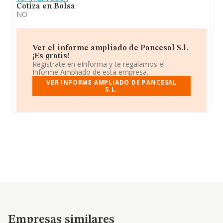
Cotiza en Bolsa
NO
Ver el informe ampliado de Pancesal S.l.
¡Es gratis!
Regístrate en eInforma y te regalamos el
Informe Ampliado de esta empresa.
VER INFORME AMPLIADO DE PANCESAL
S.L.
Empresas similares
Empresas similares