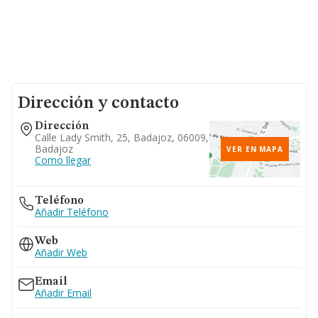
Dirección y contacto
Dirección
Calle Lady Smith, 25, Badajoz, 06009,
Badajoz
VER EN MAPA
Como llegar
Teléfono
Añadir Teléfono
Web
Añadir Web
Email
Añadir Email