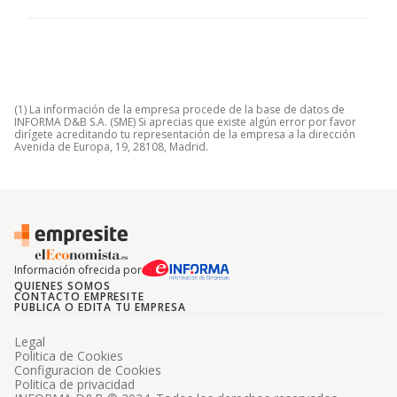
(1) La información de la empresa procede de la base de datos de
INFORMA D&B S.A. (SME) Si aprecias que existe algún error por favor
dirígete acreditando tu representación de la empresa a la dirección
Avenida de Europa, 19, 28108, Madrid.
Información ofrecida por
QUIENES SOMOS
CONTACTO EMPRESITE
PUBLICA O EDITA TU EMPRESA
Legal
Politica de Cookies
Configuracion de Cookies
Politica de privacidad