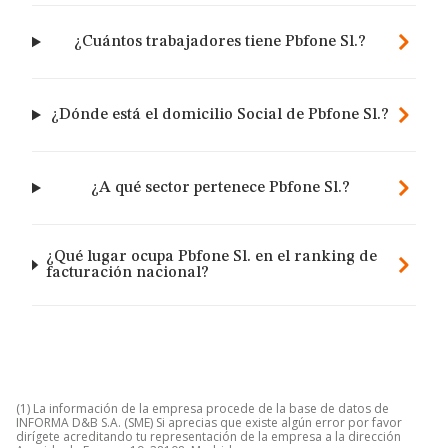
¿Cuántos trabajadores tiene Pbfone Sl.?
¿Dónde está el domicilio Social de Pbfone Sl.?
¿A qué sector pertenece Pbfone Sl.?
¿Qué lugar ocupa Pbfone Sl. en el ranking de
facturación nacional?
(1) La información de la empresa procede de la base de datos de
INFORMA D&B S.A. (SME) Si aprecias que existe algún error por favor
dirígete acreditando tu representación de la empresa a la dirección