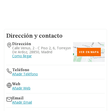
Dirección y contacto
Dirección
Calle Venus, 2 - C Piso 2, 6, Torrejon
De Ardoz, 28850, Madrid
VER EN MAPA
Como llegar
Teléfono
Añadir Teléfono
Web
Añadir Web
Email
Añadir Email