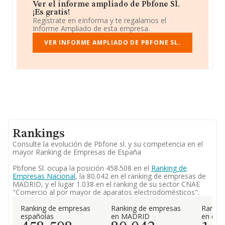
Ver el informe ampliado de Pbfone Sl.
¡Es gratis!
Regístrate en eInforma y te regalamos el
Informe Ampliado de esta empresa.
VER INFORME AMPLIADO DE PBFONE SL.
Rankings
Consulte la evolución de Pbfone sl. y su competencia en el
mayor Ranking de Empresas de España
Pbfone Sl. ocupa la posición 458.508 en el
Ranking de
Empresas Nacional
, la 80.042 en el ranking de empresas de
MADRID, y el lugar 1.038 en el ranking de su sector CNAE
"Comercio al por mayor de aparatos electrodomésticos".
Ranking de empresas
Ranking de empresas
Rankin
españolas
en MADRID
en el 