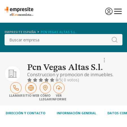
EMPRESITE ESPAÑA
PCN VEGAS ALTAS S.L.
Buscar
Pcn Vegas Altas S.l.
Construccion y promocion de inmuebles.
actividades inmobiliarias en general
0
/5
( 0 votos)
LLAMAR
SITIO WEB
CÓMO
VER
LLEGAR
INFORME
DIRECCIÓN Y CONTACTO
INFORMACIÓN GENERAL
DATOS COM