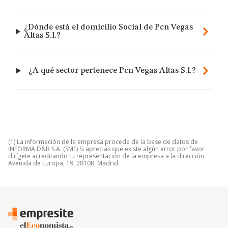
¿Dónde está el domicilio Social de Pcn Vegas
Altas S.l.?
¿A qué sector pertenece Pcn Vegas Altas S.l.?
(1) La información de la empresa procede de la base de datos de
INFORMA D&B S.A. (SME) Si aprecias que existe algún error por favor
dirígete acreditando tu representación de la empresa a la dirección
Avenida de Europa, 19, 28108, Madrid.