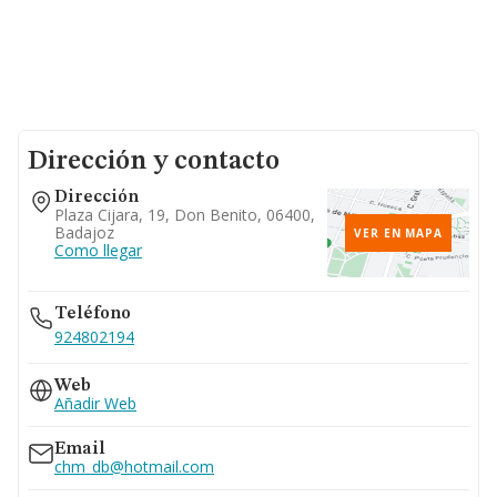
Dirección y contacto
Dirección
Plaza Cijara, 19, Don Benito, 06400,
Badajoz
VER EN MAPA
Como llegar
Teléfono
924802194
Web
Añadir Web
Email
chm_db@hotmail.com