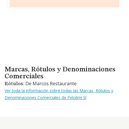
Marcas, Rótulos y Denominaciones Comerciales
Marcas, Rótulos y Denominaciones
Comerciales
De Marcos Restaurante
Rótulos:
Ver toda la información sobre todas las Marcas, Rótulos y
Denominaciones Comerciales de Pelolimi Sl