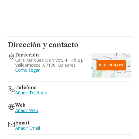
Dirección y contacto
Dirección
Calle Marques De Vivot, 4 - Plt Bj,
Valldemossa, 07170, Baleares
VER EN MAPA
Como llegar
Teléfono
Añadir Teléfono
Web
Añadir Web
Email
Añadir Email