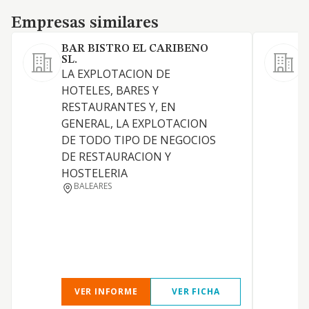
Empresas similares
Empresas similares
BAR BISTRO EL CARIBENO
SL.
LA EXPLOTACION DE
HOTELES, BARES Y
RESTAURANTES Y, EN
GENERAL, LA EXPLOTACION
DE TODO TIPO DE NEGOCIOS
T
DE RESTAURACION Y
HOSTELERIA
BALEARES
I
VER INFORME
VER FICHA