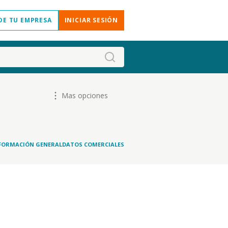
DE TU EMPRESA
INICIAR SESIÓN
Mas opciones
FORMACIÓN GENERAL
DATOS COMERCIALES