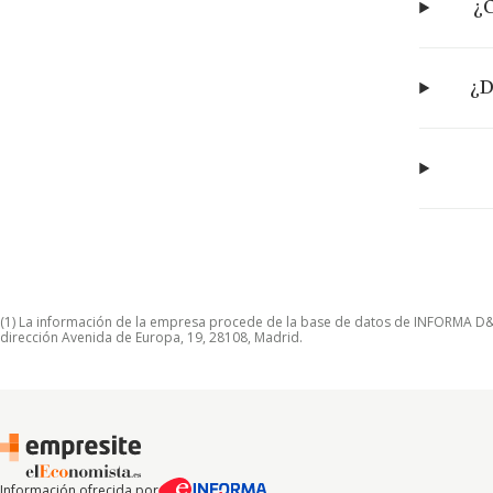
¿C
¿D
(1) La información de la empresa procede de la base de datos de INFORMA D&B S
dirección Avenida de Europa, 19, 28108, Madrid.
Información ofrecida por