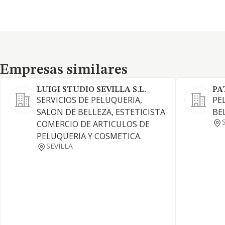
Empresas similares
Empresas similares
LUIGI STUDIO SEVILLA S.L.
PA
SERVICIOS DE PELUQUERIA,
PE
SALON DE BELLEZA, ESTETICISTA
BE
COMERCIO DE ARTICULOS DE
PELUQUERIA Y COSMETICA.
SEVILLA