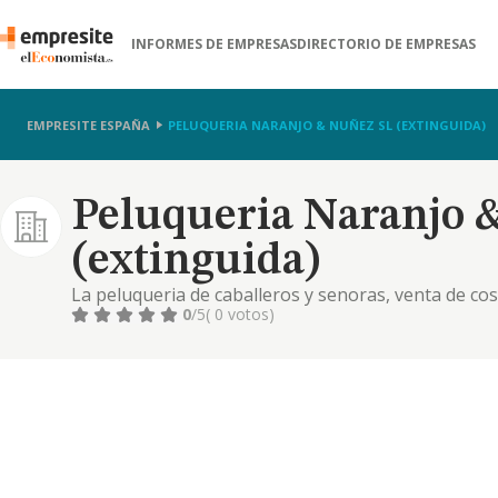
INFORMES DE EMPRESAS
DIRECTORIO DE EMPRESAS
EMPRESITE ESPAÑA
PELUQUERIA NARANJO & NUÑEZ SL (EXTINGUIDA)
Peluqueria Naranjo 
(extinguida)
La peluqueria de caballeros y senoras, venta de cosm
0
/5
( 0 votos)