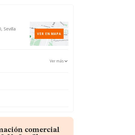
 Sevilla
VER EN MAPA
Ver más
rmación comercial