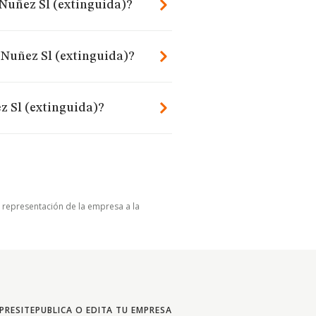
 Nuñez Sl (extinguida)?
 Nuñez Sl (extinguida)?
z Sl (extinguida)?
u representación de la empresa a la
PRESITE
PUBLICA O EDITA TU EMPRESA