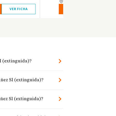
SEVILLA
VER FICHA
VER INFORME
VER FIC
l (extinguida)?
ñez Sl (extinguida)?
ñez Sl (extinguida)?