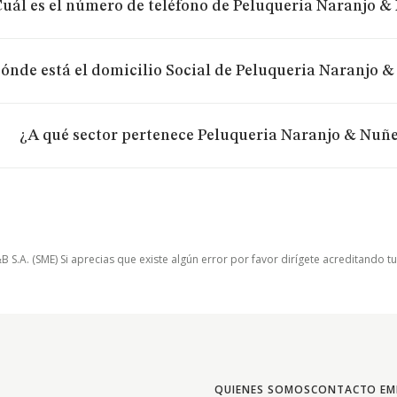
uál es el número de teléfono de Peluqueria Naranjo &
ónde está el domicilio Social de Peluqueria Naranjo &
¿A qué sector pertenece Peluqueria Naranjo & Nuñe
.A. (SME) Si aprecias que existe algún error por favor dirígete acreditando t
QUIENES SOMOS
CONTACTO EM