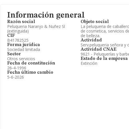
Información general
Razón social
Objeto social
Peluqueria Naranjo & Nuñez Sl
La peluqueria de caballer
(extinguida)
de cosmetica, servicios de
de belleza.
CIF
B41782525
Actividad
Serv.peluqueria señora y 
Forma jurídica
Sociedad limitada
Actividad CNAE
9621 - Peluquerías y barb
Sector
Otros servicios
Estado de la empresa
Extinción
Fecha de constitución
26-4-1996
Fecha último cambio
5-6-2026