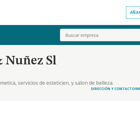
AÑA
Buscar
& Nuñez Sl
etica, servicios de esteticien, y salon de belleza.
DIRECCIÓN Y CONTACTO
IN