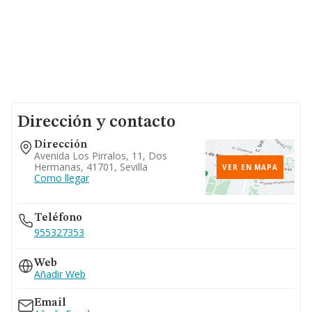
Dirección y contacto
Dirección
Avenida Los Pirralos, 11, Dos
Hermanas, 41701, Sevilla
VER EN MAPA
Como llegar
Teléfono
955327353
Web
Añadir Web
Email