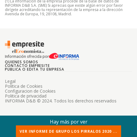
(1) La información de la empresa procede de la base de datos de
INFORMA D&B S.A. (SME) Si aprecias que existe algún error por favor
dirígete acreditando tu representación de la empresa a la dirección
Avenida de Europa, 19, 28108, Madrid.
Información ofrecida por
QUIENES SOMOS
CONTACTO EMPRESITE
PUBLICA O EDITA TU EMPRESA
Legal
Politica de Cookies
Configuracion de Cookies
Politica de privacidad
INFORMA D&B © 2024. Todos los derechos reservados
Hay más por ver
VER INFORME DE GRUPO LOS PIRRALOS 2020 ...