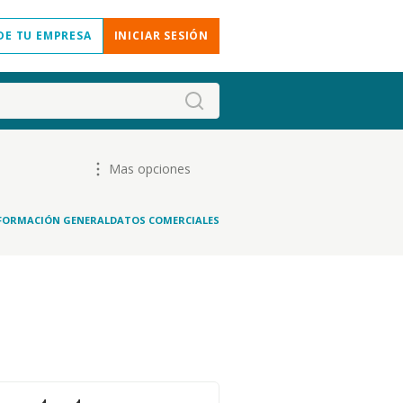
DE TU EMPRESA
INICIAR SESIÓN
Mas opciones
FORMACIÓN GENERAL
DATOS COMERCIALES