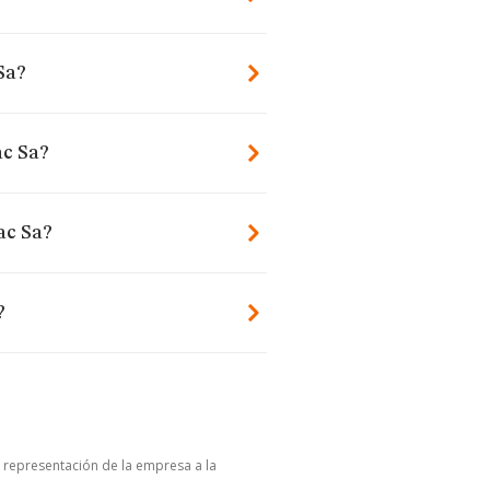
Sa?
ac Sa?
ac Sa?
?
u representación de la empresa a la