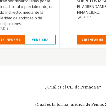
rán ser desarrolladas por la
SOBRE LOS MIS
iedad, total o parcialmente, de
EL ARRENDAMI
o indirecto, mediante la
FINANCIERO.
CADIZ
ularidad de acciones o de
ticipaciones.
CADIZ
VER INFORME
VER FICHA
VER INFORME
¿Cuál es el CIF de Pemac Sa?
¿Cuál es la forma jurídica de Pemac 