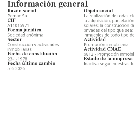
Información general
Razón social
Objeto social
Pemac Sa
La realización de todas cl
la adquisición, parcelació
CIF
A11015971
solares; la construcción d
privadas del tipo que sea
Forma jurídica
Sociedad anónima
inmuebles de todo tipo d
Sector
Actividad
Construcción y actividades
Promoción inmobiliaria
inmobiliarias
Actividad CNAE
6812 - Promoción inmobil
Fecha de constitución
23-1-1978
Estado de la empresa
Inactiva según nuestras f
Fecha último cambio
5-6-2026