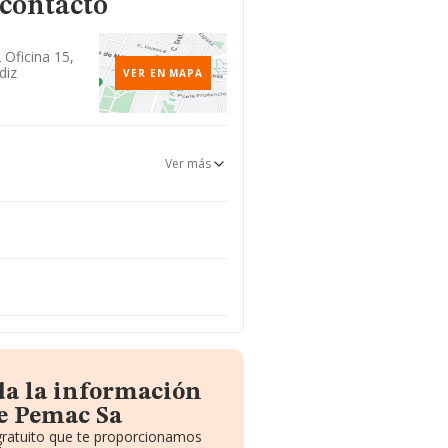
 contacto
2 Oficina 15,
diz
VER EN MAPA
Ver más
da la información
e Pemac Sa
 gratuito que te proporcionamos