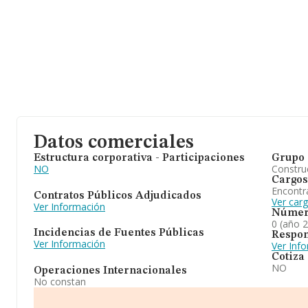
Datos comerciales
Estructura corporativa - Participaciones
Grupo 
NO
Construc
Cargos
Encontr
Contratos Públicos Adjudicados
Ver car
Ver Información
Númer
0 (año 
Incidencias de Fuentes Públicas
Respon
Ver Información
Ver Inf
Cotiza
NO
Operaciones Internacionales
No constan