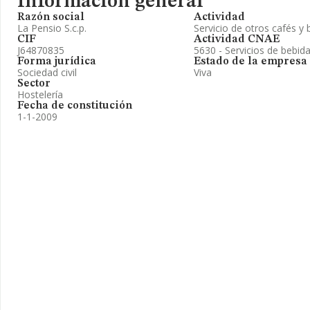
Información general
Razón social
Actividad
La Pensio S.c.p.
Servicio de otros cafés y 
CIF
Actividad CNAE
J64870835
5630 - Servicios de bebid
Forma jurídica
Estado de la empresa
Sociedad civil
Viva
Sector
Hostelería
Fecha de constitución
1-1-2009