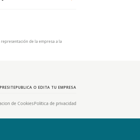
u representación de la empresa a la
PRESITE
PUBLICA O EDITA TU EMPRESA
acion de Cookies
Politica de privacidad