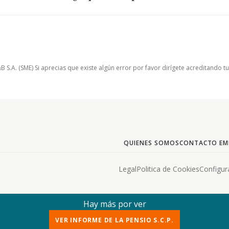
.A. (SME) Si aprecias que existe algún error por favor dirígete acreditando t
QUIENES SOMOS
CONTACTO EM
Legal
Politica de Cookies
Configur
Hay más por ver
VER INFORME DE LA PENSIO S.C.P.