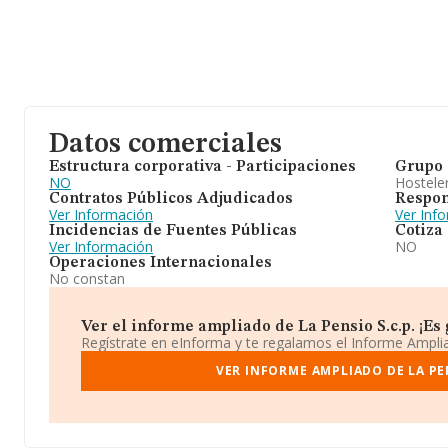
Datos comerciales
Estructura corporativa - Participaciones
Grupo 
NO
Hosteler
Contratos Públicos Adjudicados
Respon
Ver Información
Ver Inf
Incidencias de Fuentes Públicas
Cotiza
Ver Información
NO
Operaciones Internacionales
No constan
Ver el informe ampliado de La Pensio S.c.p. ¡Es 
Regístrate en eInforma y te regalamos el Informe Ampl
VER INFORME AMPLIADO DE LA PEN