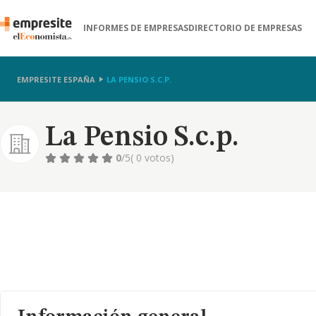
INFORMES DE EMPRESAS
DIRECTORIO DE EMPRESAS
EMPRESITE ESPAÑA
LA PENSIO S.C.P.
La Pensio S.c.p.
0
/5
( 0 votos)