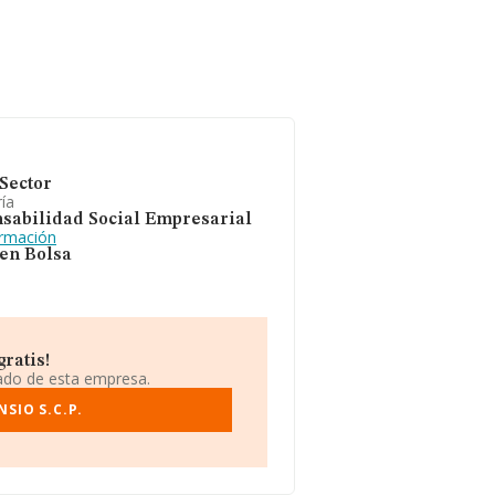
Sector
ía
sabilidad Social Empresarial
ormación
 en Bolsa
gratis!
iado de esta empresa.
SIO S.C.P.