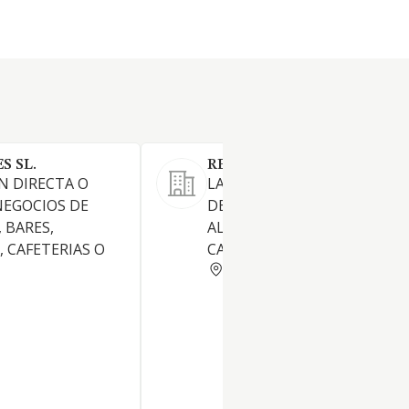
S SL.
RESTA-CATH SL.
N DIRECTA O
LA EXPLOTACION DE SERVIC
NEGOCIOS DE
DE RESTAURACION,
 BARES,
ALIMENTACION, RESTAURAN
 CAFETERIAS O
CAFETERIAS Y BARES
BARCELONA