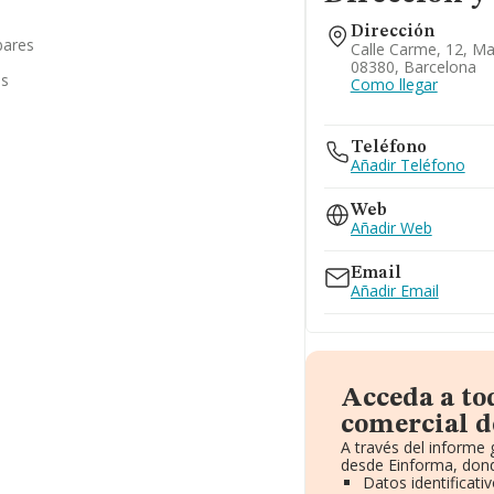
Dirección
bares
Calle Carme, 12, Ma
08380, Barcelona
as
Como llegar
Teléfono
Añadir Teléfono
Web
Añadir Web
Email
Añadir Email
Acceda a to
comercial de
A través del informe
desde Einforma, dond
Datos identificati