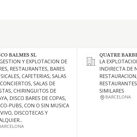
SCO BALMES SL
QUATRE BARBE
 GESTION Y EXPLOTACION DE
LA EXPLOTACIO
RES, RESTAURANTES, BARES
INDIRECTA DE 
SICALES, CAFETERIAS, SALAS
RESTAURACION,
 CONCIERTOS, SALAS DE
RESTAURANTES,
ESTAS, CHIRINGUITOS DE
SIMILARES
BARCELONA
AYA, DISCO BARES DE COPAS,
SCO-PUBS, CON O SIN MUSICA
 VIVO, DISCOTECAS Y
LQUIER...
BARCELONA