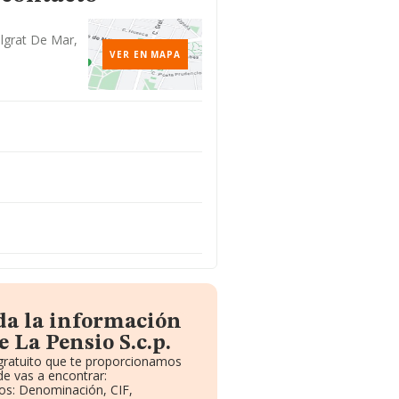
lgrat De Mar,
VER EN MAPA
da la información
 La Pensio S.c.p.
 gratuito que te proporcionamos
e vas a encontrar:
vos: Denominación, CIF,