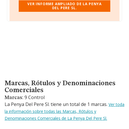
VER INFORME AMPLIADO DE LA PENYA
DEL PERE SL.
Marcas, Rótulos y Denominaciones Comerciales
Marcas, Rótulos y Denominaciones
Comerciales
9 Control
Marcas:
La Penya Del Pere Sl. tiene un total de 1 marcas.
Ver toda
la información sobre todas las Marcas, Rótulos y
Denominaciones Comerciales de La Penya Del Pere Sl.