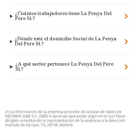
¿Cuántos trabajadores tiene La Penya Del
Pere Sl.?
¿Dónde está el domicilio Social de La Penya
Del Pere Sl.?
¿A qué sector pertenece La Penya Del Pere
Sl.?
(1) La información de la empresa procede de la base de datos de
INFORMA D&B S.A. (SME) Si aprecias que existe algún error por favor
dirígete acreditando tu representación de la empresa a la dirección
Avenida de Europa, 19, 28108, Madrid.