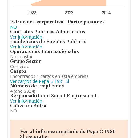
menor de moda femenina y complementos. Se ha
posicionado más abajo en el ranking nacional (de todas
las empresas presentes en el territorio) frente al 2023.
2022
2023
2024
Estructura corporativa - Participaciones
NO
Contratos Públicos Adjudicados
Ver Información
Incidencias de Fuentes Públicas
Ver Información
Operaciones Internacionales
No constan
Grupo Sector
Comercio
Cargos
Encontrados 1 cargos en esta empresa
Ver cargos de Pepa G 1981 Sl
Número de empleados
4 (año 2024)
Responsabilidad Social Empresarial
Ver Información
Cotiza en Bolsa
NO
Ver el informe ampliado de Pepa G 1981
Sl ¡Es gratis!