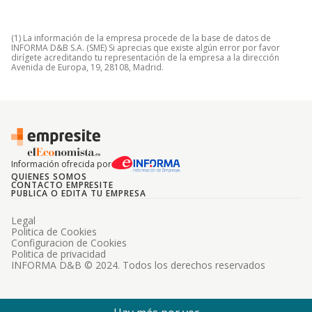
(1) La información de la empresa procede de la base de datos de
INFORMA D&B S.A. (SME) Si aprecias que existe algún error por favor
dirígete acreditando tu representación de la empresa a la dirección
Avenida de Europa, 19, 28108, Madrid.
Información ofrecida por
QUIENES SOMOS
CONTACTO EMPRESITE
PUBLICA O EDITA TU EMPRESA
Legal
Politica de Cookies
Configuracion de Cookies
Politica de privacidad
INFORMA D&B © 2024. Todos los derechos reservados