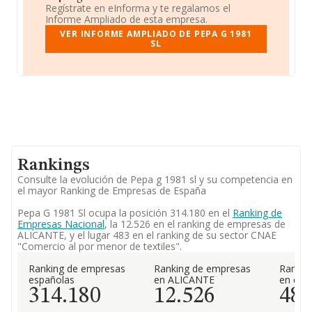
Regístrate en eInforma y te regalamos el
Informe Ampliado de esta empresa.
VER INFORME AMPLIADO DE PEPA G 1981
SL
Rankings
Consulte la evolución de Pepa g 1981 sl y su competencia en
el mayor Ranking de Empresas de España
Pepa G 1981 Sl ocupa la posición 314.180 en el
Ranking de
Empresas Nacional
, la 12.526 en el ranking de empresas de
ALICANTE, y el lugar 483 en el ranking de su sector CNAE
"Comercio al por menor de textiles".
Ranking de empresas
Ranking de empresas
Rankin
españolas
en ALICANTE
en el 
314.180
12.526
48