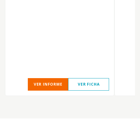
VER INFORME
VER FICHA