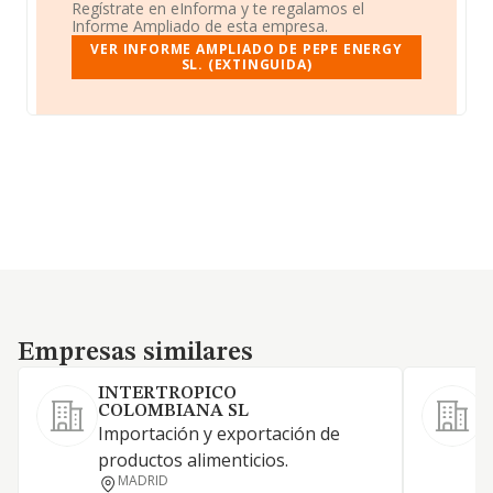
Regístrate en eInforma y te regalamos el
Informe Ampliado de esta empresa.
VER INFORME AMPLIADO DE PEPE ENERGY
SL. (EXTINGUIDA)
Empresas similares
Empresas similares
INTERTROPICO
COLOMBIANA SL
Importación y exportación de
C
productos alimenticios.
s
MADRID