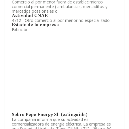
Comercio al por menor fuera de establecimiento
comercial permanente ( ambulancias, mercadillos y
mercados ocasionales o
Actividad CNAE
4712 - Otro comercio al por menor no especializado
Estado de la empresa
Extinción
Sobre Pepe Energy Sl. (extinguida)
La compañía informa que su actividad es
comercializadora de energía eléctrica. La empresa es
una Sociedad Limitada. Tiene CNAE: 4712 - '%cnae%'.