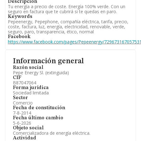
Descripción
Tu energía a precio de coste. Energía 100% verde. Con un
seguro en factura que te cubrirá si te quedas en paro.
Keywords
Pepeenergy, Pepephone, compañía eléctrica, tarifa, precio,
coste, factura, luz, energía, electricidad, renovable, verde,
seguro, paro, transparencia, ético, normal
Facebook
https://www.facebook.com/pages/Pepeenergy/72967316705753
Información general
Razón social
Pepe Energy Sl. (extinguida)
CIF
B87047064
Forma jurídica
Sociedad limitada
Sector
Comercio
Fecha de constitución
7-8-2014
Fecha último cambio
5-6-2026
Objeto social
Comercializadora de energía eléctrica.
Actividad