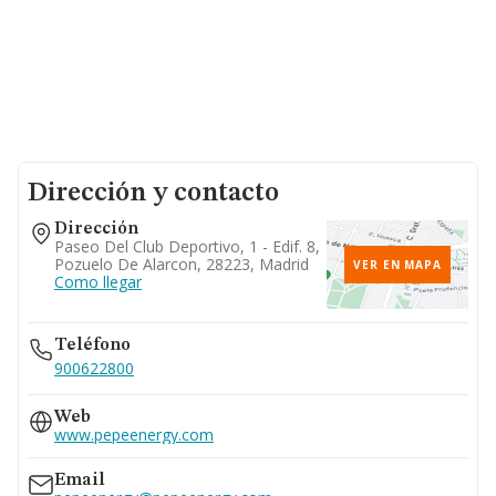
Dirección y contacto
Dirección
Paseo Del Club Deportivo, 1 - Edif. 8,
Pozuelo De Alarcon, 28223, Madrid
VER EN MAPA
Como llegar
Teléfono
900622800
Web
www.pepeenergy.com
Email