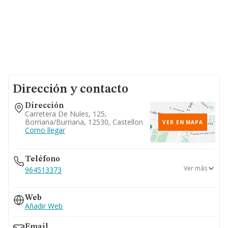
Dirección y contacto
Dirección
Carretera De Nules, 125,
Borriana/burriana, 12530, Castellon
VER EN MAPA
Como llegar
Teléfono
Ver más
964513373
964512374
Web
Añadir Web
Email