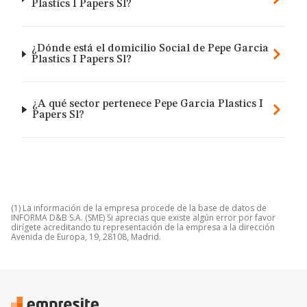
Plastics I Papers Sl?
¿Dónde está el domicilio Social de Pepe Garcia
Plastics I Papers Sl?
¿A qué sector pertenece Pepe Garcia Plastics I
Papers Sl?
(1) La información de la empresa procede de la base de datos de
INFORMA D&B S.A. (SME) Si aprecias que existe algún error por favor
dirígete acreditando tu representación de la empresa a la dirección
Avenida de Europa, 19, 28108, Madrid.