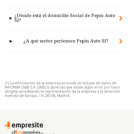
¿Dónde está el domicilio Social de Pepin Auto
Sl?
¿A qué sector pertenece Pepin Auto Sl?
(1) La información de la empresa procede de la base de datos de
INFORMA D&B S.A. (SME) Si aprecias que existe algún error por favor
dirígete acreditando tu representación de la empresa a la dirección
Avenida de Europa, 19, 28108, Madrid.