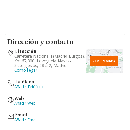
Dirección y contacto
Dirección
Carretera Nacional I (madrid-Burgos),
Km 67,800, Lozoyuela-Navas-
VER EN MAPA
Sieteiglesias, 28752, Madrid
Como llegar
Teléfono
Añadir Teléfono
Web
Añadir Web
Email
Añadir Email