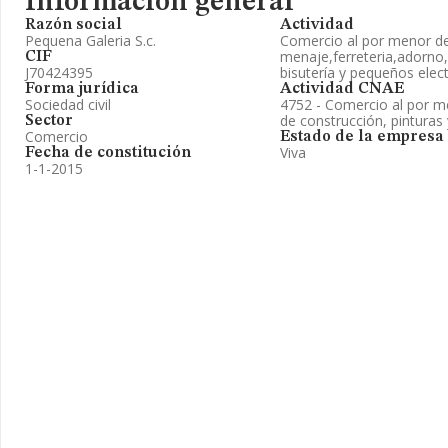
Información general
Razón social
Actividad
Pequena Galeria S.c.
Comercio al por menor de
menaje,ferreteria,adorno,
CIF
J70424395
bisutería y pequeños elec
Forma jurídica
Actividad CNAE
Sociedad civil
4752 - Comercio al por me
de construcción, pinturas 
Sector
Comercio
Estado de la empresa
Viva
Fecha de constitución
1-1-2015