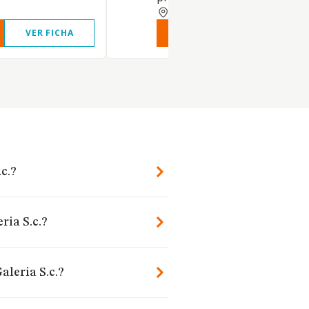
CORUNA
VER FICHA
VER INFORME
VER FIC
c.?
ria S.c.?
aleria S.c.?