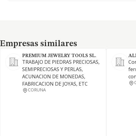
Empresas similares
Empresas similares
PREMIUM JEWELRY TOOLS SL.
AL
TRABAJO DE PIEDRAS PRECIOSAS,
Com
SEMIPRECIOSAS Y PERLAS,
fer
ACUNACION DE MONEDAS,
con
FABRICACION DE JOYAS, ETC
CORUNA