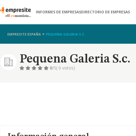
INFORMES DE EMPRESAS
DIRECTORIO DE EMPRESAS
EMPRESITE ESPAÑA
PEQUENA GALERIA S.C.
Pequena Galeria S.c.
0
/5
( 0 votos)