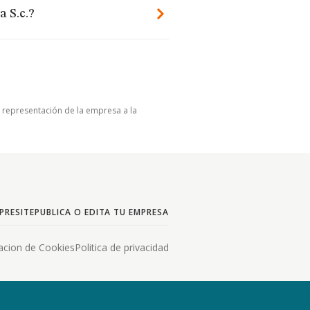
 S.c.?
u representación de la empresa a la
PRESITE
PUBLICA O EDITA TU EMPRESA
acion de Cookies
Politica de privacidad