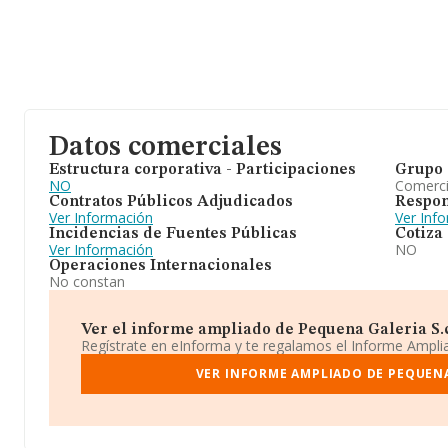
Datos comerciales
Estructura corporativa - Participaciones
Grupo 
NO
Comerc
Contratos Públicos Adjudicados
Respon
Ver Información
Ver Inf
Incidencias de Fuentes Públicas
Cotiza
Ver Información
NO
Operaciones Internacionales
No constan
Ver el informe ampliado de Pequena Galeria S.c.
Regístrate en eInforma y te regalamos el Informe Ampl
VER INFORME AMPLIADO DE PEQUENA