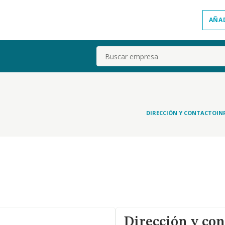
AÑA
Buscar
DIRECCIÓN Y CONTACTO
IN
Dirección y con