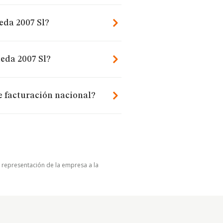
eda 2007 Sl?
neda 2007 Sl?
e facturación nacional?
u representación de la empresa a la