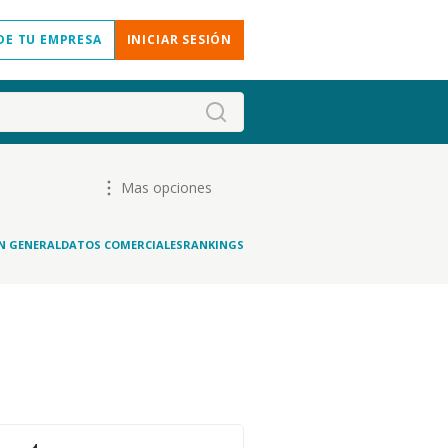
DE TU EMPRESA
INICIAR SESIÓN
Mas opciones
N GENERAL
DATOS COMERCIALES
RANKINGS