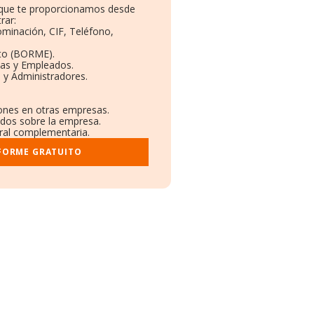
o que te proporcionamos desde
rar:
ominación, CIF, Teléfono,
to (BORME).
tas y Empleados.
 y Administradores.
iones en otras empresas.
ados sobre la empresa.
tral complementaria.
NFORME GRATUITO