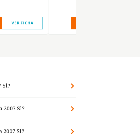
VER FICHA
VER INFORME
VER FIC
7 Sl?
a 2007 Sl?
a 2007 Sl?