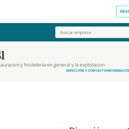
AÑA
Buscar
l
tauracion y hosteleria en general y la explotacion
iores actividades
DIRECCIÓN Y CONTACTO
INFORMACIÓ