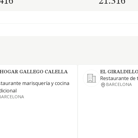
.416
21.316
 HOGAR GALLEGO CALELLA
EL GIRALDILLO
Restaurante de 
taurante marisquería y cocina
BARCELONA
dicional
BARCELONA