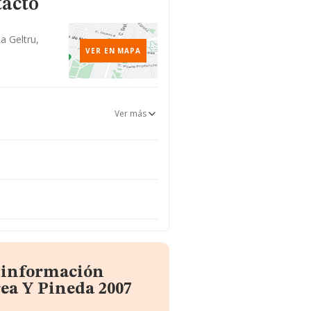
tacto
La Geltru,
VER EN MAPA
Ver más
a información
ea Y Pineda 2007