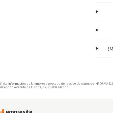
¿Q
(1) La información de la empresa procede de la base de datos de INFORMA D&B S
dirección Avenida de Europa, 19, 28108, Madrid.