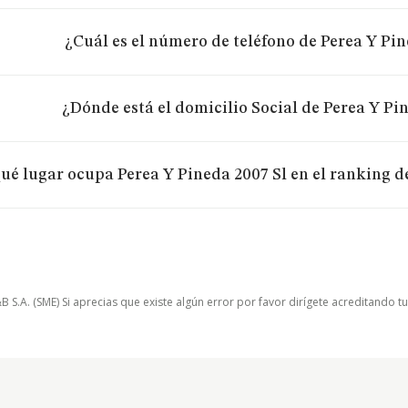
¿Cuál es el número de teléfono de Perea Y Pin
¿Dónde está el domicilio Social de Perea Y Pi
ué lugar ocupa Perea Y Pineda 2007 Sl en el ranking d
.A. (SME) Si aprecias que existe algún error por favor dirígete acreditando t