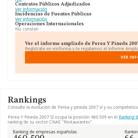
Contratos Públicos Adjudicados
Ver Información
Incidencias de Fuentes Públicas
Ver Información
Operaciones Internacionales
No constan
Ver el informe ampliado de Perea Y Pineda 2007 
Regístrate en eInforma y te regalamos el Informe Ampl
VER INF
Rankings
Consulte la evolución de Perea y pineda 2007 sl y su competenc
Perea Y Pineda 2007 Sl ocupa la posición 460.509 en el
Ranking 
ranking de su sector CNAE "Restaurantes".
Ranking de empresas españolas
Ranki