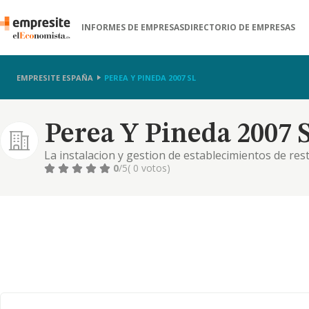
INFORMES DE EMPRESAS
DIRECTORIO DE EMPRESAS
EMPRESITE ESPAÑA
PEREA Y PINEDA 2007 SL
Perea Y Pineda 2007 S
La instalacion y gestion de establecimientos de res
de los derechos inherentes o derivados de las anter
0
/5
( 0 votos)