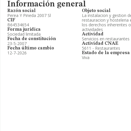
Información general
Razón social
Objeto social
Perea Y Pineda 2007 Sl
La instalacion y gestion 
restauracion y hosteleria 
CIF
B64534654
los derechos inherentes o
actividades
Forma jurídica
Sociedad limitada
Actividad
Servicios en restaurantes
Fecha de constitución
23-5-2007
Actividad CNAE
5611 - Restaurantes
Fecha último cambio
12-7-2026
Estado de la empresa
Viva