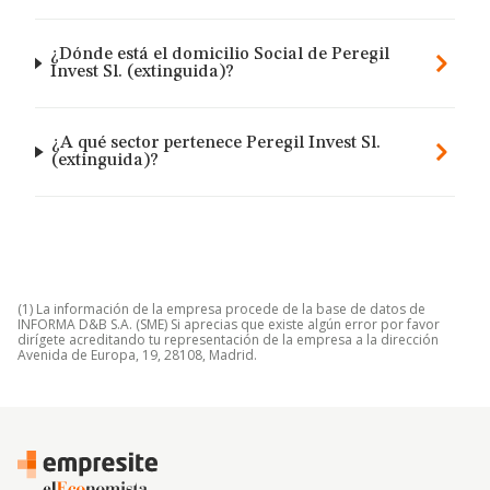
¿Dónde está el domicilio Social de Peregil
Invest Sl. (extinguida)?
¿A qué sector pertenece Peregil Invest Sl.
(extinguida)?
(1) La información de la empresa procede de la base de datos de
INFORMA D&B S.A. (SME) Si aprecias que existe algún error por favor
dirígete acreditando tu representación de la empresa a la dirección
Avenida de Europa, 19, 28108, Madrid.