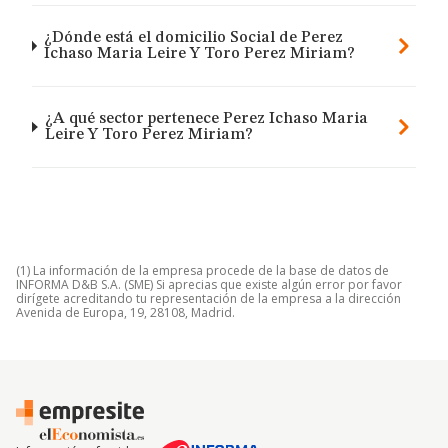
¿Dónde está el domicilio Social de Perez
Ichaso Maria Leire Y Toro Perez Miriam?
¿A qué sector pertenece Perez Ichaso Maria
Leire Y Toro Perez Miriam?
(1) La información de la empresa procede de la base de datos de
INFORMA D&B S.A. (SME) Si aprecias que existe algún error por favor
dirígete acreditando tu representación de la empresa a la dirección
Avenida de Europa, 19, 28108, Madrid.