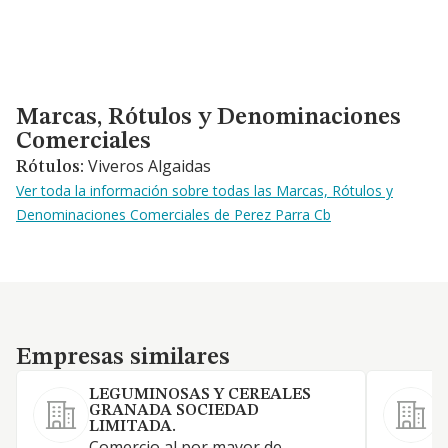
Marcas, Rótulos y Denominaciones Comerciales
Marcas, Rótulos y Denominaciones
Comerciales
Viveros Algaidas
Rótulos:
Ver toda la información sobre todas las Marcas, Rótulos y
Denominaciones Comerciales de Perez Parra Cb
Empresas similares
Empresas similares
LEGUMINOSAS Y CEREALES
GRANADA SOCIEDAD
LIMITADA.
Comercio al por mayor de
C