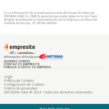
(1) La información de la empresa procede de la base de datos de
INFORMA D&B S.A. (SME) Si aprecias que existe algún error por favor
dirígete acreditando tu representación de la empresa a la dirección
Avenida de Europa, 19, 28108, Madrid.
Información ofrecida por
QUIENES SOMOS
CONTACTO EMPRESITE
PUBLICA O EDITA TU EMPRESA
Legal
Politica de Cookies
Configuracion de Cookies
Politica de privacidad
INFORMA D&B © 2024. Todos los derechos reservados
Hay más por ver