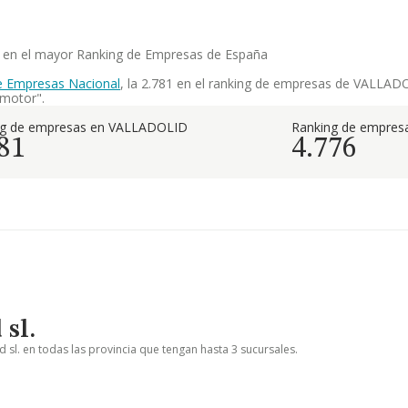
cia en el mayor Ranking de Empresas de España
e Empresas Nacional
, la 2.781 en el ranking de empresas de VALLADOL
 motor".
ng de empresas en VALLADOLID
Ranking de empresa
81
4.776
 sl.
d sl. en todas las provincia que tengan hasta 3 sucursales.