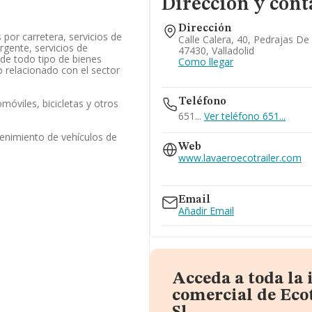
Dirección y cont
Dirección
por carretera, servicios de
Calle Calera, 40, Pedrajas De
rgente, servicios de
47430, Valladolid
 de todo tipo de bienes
Como llegar
 relacionado con el sector
Teléfono
móviles, bicicletas y otros
651...
Ver teléfono 651...
enimiento de vehículos de
Web
www.lavaeroecotrailer.com
www.lavaderoecotrailer.es
Email
Añadir Email
Acceda a toda la
comercial de Ecot