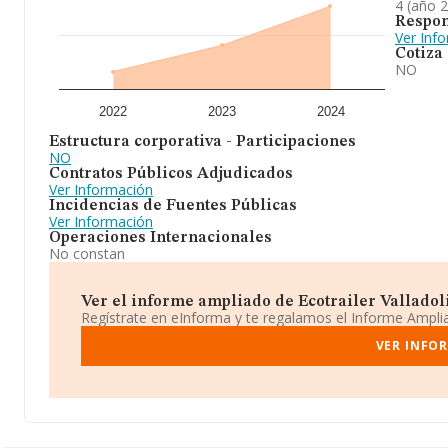
4 (año 
Respon
Ver Inf
Cotiza
NO
2022
2023
2024
Estructura corporativa - Participaciones
NO
Contratos Públicos Adjudicados
Ver Información
Incidencias de Fuentes Públicas
Ver Información
Operaciones Internacionales
No constan
Ver el informe ampliado de Ecotrailer Valladolid
Regístrate en eInforma y te regalamos el Informe Ampl
VER INFOR