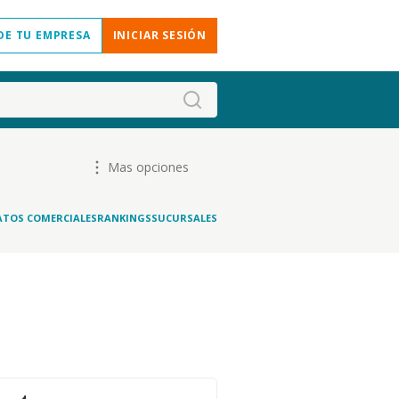
DE TU EMPRESA
INICIAR SESIÓN
Mas opciones
ATOS COMERCIALES
RANKINGS
SUCURSALES