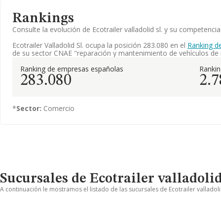
Rankings
Consulte la evolución de Ecotrailer valladolid sl. y su competen
Ecotrailer Valladolid Sl. ocupa la posición 283.080 en el
Ranking d
de su sector CNAE "reparación y mantenimiento de vehículos de
Ranking de empresas españolas
Ranki
283.080
2.7
*
Sector:
Comercio
Sucursales de Ecotrailer valladolid
A continuación le mostramos el listado de las sucursales de Ecotrailer valladoli