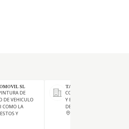
OMOVIL SL
TALLERES TURBOCAR SL
PINTURA DE
COMPRA, VENTA, IMPORTAC
O DE VEHICULO
Y EXPORTACION DE TODA C
I COMO LA
DE VEHICULOS.
VALLADOLID
ESTOS Y