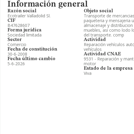
Información general
Razón social
Objeto social
Ecotrailer Valladolid Sl.
Transporte de mercancias 
paqueteria y mensajeria u
CIF
B47628607
almacenaje y distribucion
muebles, asi como lodo lo
Forma jurídica
Sociedad limitada
del transporte. comp
Sector
Actividad
Comercio
Reparación vehículos auto
vehículos
Fecha de constitución
30-6-2008
Actividad CNAE
9531 - Reparación y mant
Fecha último cambio
5-6-2026
motor
Estado de la empresa
Viva