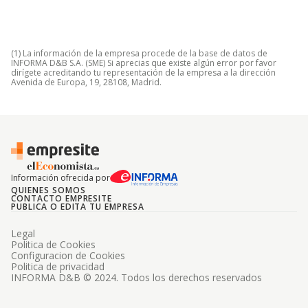
(1) La información de la empresa procede de la base de datos de
INFORMA D&B S.A. (SME) Si aprecias que existe algún error por favor
dirígete acreditando tu representación de la empresa a la dirección
Avenida de Europa, 19, 28108, Madrid.
Información ofrecida por
QUIENES SOMOS
CONTACTO EMPRESITE
PUBLICA O EDITA TU EMPRESA
Legal
Politica de Cookies
Configuracion de Cookies
Politica de privacidad
INFORMA D&B © 2024. Todos los derechos reservados