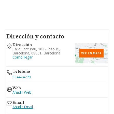
Dirección y contacto
Dirección
Calle Sant Pau, 103 - Piso Bj,
Barcelona, 08001, Barcelona
VER EN MAPA
Como llegar
Teléfono
934424279
Web
Añadir Web
Email
Añadir Email