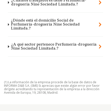
¿Cuántos trabajadores tiene Perfumeria-
drogueria Nine Sociedad Limitada.?
¿Dónde está el domicilio Social de
Perfumeria-drogueria Nine Sociedad
Limitada.?
¿A qué sector pertenece Perfumeria-drogueria
Nine Sociedad Limitada.?
(1) La información de la empresa procede de la base de datos de
INFORMA D&B S.A. (SME) Si aprecias que existe algún error por favor
dirígete acreditando tu representación de la empresa a la dirección
Avenida de Europa, 19, 28108, Madrid.