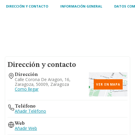
DIRECCIÓN Y CONTACTO
INFORMACIÓN GENERAL
DATOS COM
Dirección y contacto
Dirección
Calle Corona De Aragon, 16,
Zaragoza, 50009, Zaragoza
VER EN MAPA
Como llegar
Teléfono
Añadir Teléfono
Web
Añadir Web