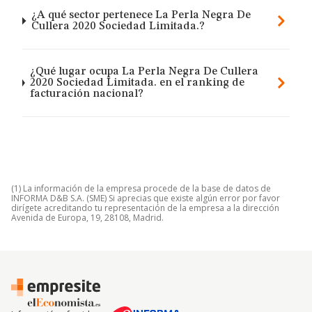
¿A qué sector pertenece La Perla Negra De
Cullera 2020 Sociedad Limitada.?
¿Qué lugar ocupa La Perla Negra De Cullera
2020 Sociedad Limitada. en el ranking de
facturación nacional?
(1) La información de la empresa procede de la base de datos de
INFORMA D&B S.A. (SME) Si aprecias que existe algún error por favor
dirígete acreditando tu representación de la empresa a la dirección
Avenida de Europa, 19, 28108, Madrid.