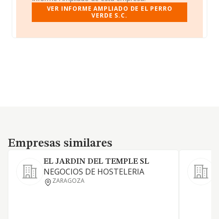
VER INFORME AMPLIADO DE EL PERRO
VERDE S.C.
Empresas similares
Empresas similares
EL JARDIN DEL TEMPLE SL
NEGOCIOS DE HOSTELERIA
L
ZARAGOZA
a
a
y