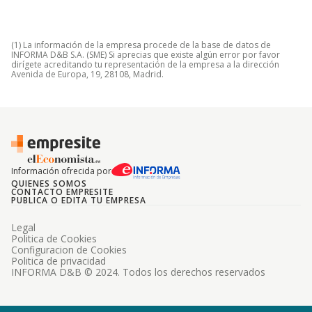
(1) La información de la empresa procede de la base de datos de
INFORMA D&B S.A. (SME) Si aprecias que existe algún error por favor
dirígete acreditando tu representación de la empresa a la dirección
Avenida de Europa, 19, 28108, Madrid.
Información ofrecida por
QUIENES SOMOS
CONTACTO EMPRESITE
PUBLICA O EDITA TU EMPRESA
Legal
Politica de Cookies
Configuracion de Cookies
Politica de privacidad
INFORMA D&B © 2024. Todos los derechos reservados