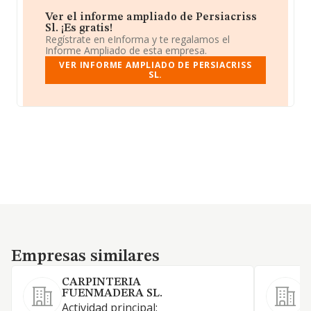
Ver el informe ampliado de Persiacriss
Sl. ¡Es gratis!
Regístrate en eInforma y te regalamos el
Informe Ampliado de esta empresa.
VER INFORME AMPLIADO DE PERSIACRISS
SL.
Empresas similares
Empresas similares
CARPINTERIA
FUENMADERA SL.
A
Actividad principal: