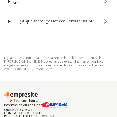
Sl.?
¿A qué sector pertenece Persiacriss Sl.?
(1) La información de la empresa procede de la base de datos de
INFORMA D&B S.A. (SME) Si aprecias que existe algún error por favor
dirígete acreditando tu representación de la empresa a la dirección
Avenida de Europa, 19, 28108, Madrid.
Información ofrecida por
QUIENES SOMOS
CONTACTO EMPRESITE
PUBLICA O EDITA TU EMPRESA