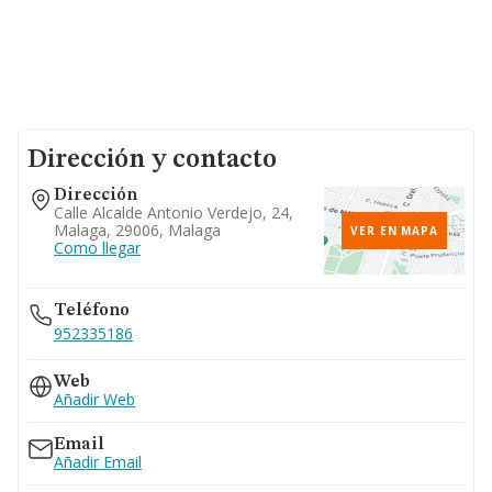
Dirección y contacto
Dirección
Calle Alcalde Antonio Verdejo, 24,
Malaga, 29006, Malaga
VER EN MAPA
Como llegar
Teléfono
952335186
Web
Añadir Web
Email
Añadir Email