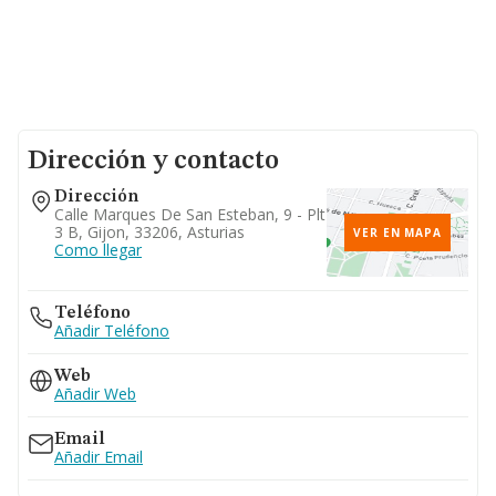
Dirección y contacto
Dirección
Calle Marques De San Esteban, 9 - Plt
3 B, Gijon, 33206, Asturias
VER EN MAPA
Como llegar
Teléfono
Añadir Teléfono
Web
Añadir Web
Email
Añadir Email