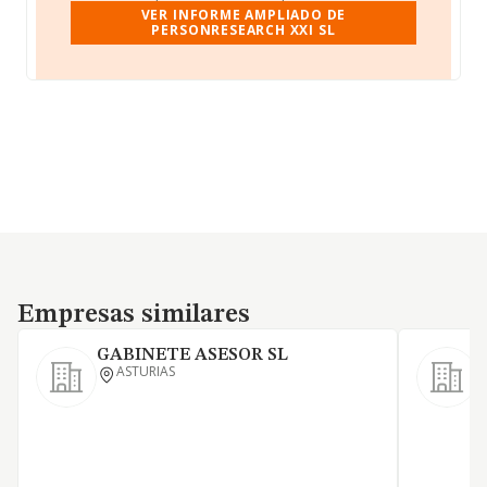
VER INFORME AMPLIADO DE
PERSONRESEARCH XXI SL
Empresas similares
Empresas similares
GABINETE ASESOR SL
ASTURIAS
S
M