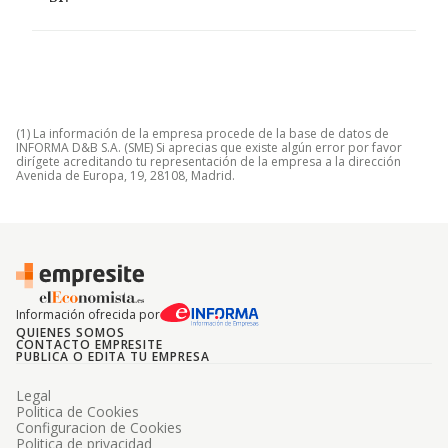
(1) La información de la empresa procede de la base de datos de
INFORMA D&B S.A. (SME) Si aprecias que existe algún error por favor
dirígete acreditando tu representación de la empresa a la dirección
Avenida de Europa, 19, 28108, Madrid.
Información ofrecida por
QUIENES SOMOS
CONTACTO EMPRESITE
PUBLICA O EDITA TU EMPRESA
Legal
Politica de Cookies
Configuracion de Cookies
Politica de privacidad