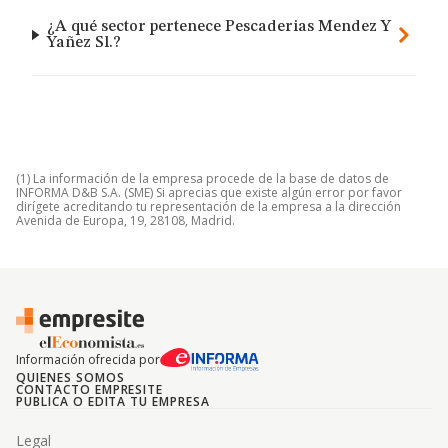
¿A qué sector pertenece Pescaderias Mendez Y
Yañez Sl.?
(1) La información de la empresa procede de la base de datos de
INFORMA D&B S.A. (SME) Si aprecias que existe algún error por favor
dirígete acreditando tu representación de la empresa a la dirección
Avenida de Europa, 19, 28108, Madrid.
Información ofrecida por
QUIENES SOMOS
CONTACTO EMPRESITE
PUBLICA O EDITA TU EMPRESA
Legal