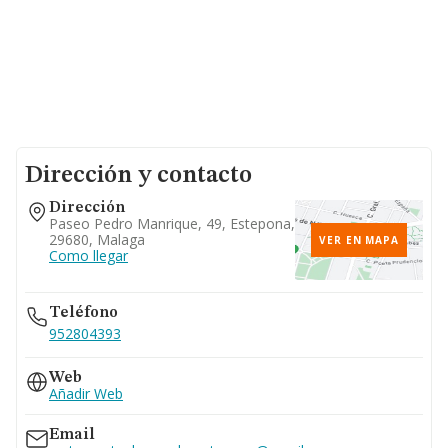
Dirección y contacto
Dirección
Paseo Pedro Manrique, 49, Estepona,
29680, Malaga
VER EN MAPA
Como llegar
Teléfono
952804393
Web
Añadir Web
Email