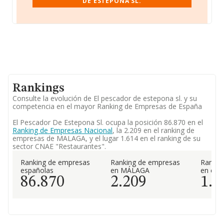
DE ESTEPONA SL.
Rankings
Consulte la evolución de El pescador de estepona sl. y su
competencia en el mayor Ranking de Empresas de España
El Pescador De Estepona Sl. ocupa la posición 86.870 en el
Ranking de Empresas Nacional
, la 2.209 en el ranking de
empresas de MALAGA, y el lugar 1.614 en el ranking de su
sector CNAE "Restaurantes".
Ranking de empresas
Ranking de empresas
Rankin
españolas
en MÁLAGA
en el 
86.870
2.209
1.6