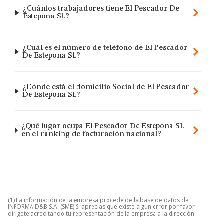
¿Cuántos trabajadores tiene El Pescador De
Estepona Sl.?
¿Cuál es el número de teléfono de El Pescador
De Estepona Sl.?
¿Dónde está el domicilio Social de El Pescador
De Estepona Sl.?
¿Qué lugar ocupa El Pescador De Estepona Sl.
en el ranking de facturación nacional?
(1) La información de la empresa procede de la base de datos de
INFORMA D&B S.A. (SME) Si aprecias que existe algún error por favor
dirígete acreditando tu representación de la empresa a la dirección