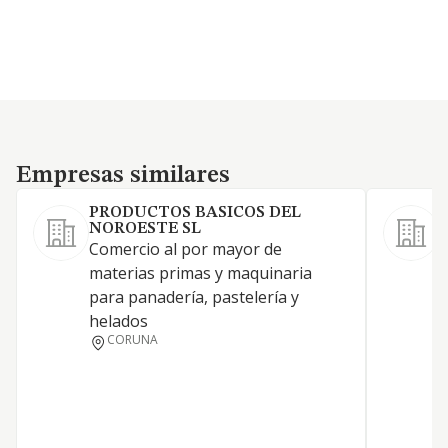
Empresas similares
Empresas similares
PRODUCTOS BASICOS DEL
NOROESTE SL
Comercio al por mayor de
E
materias primas y maquinaria
c
para panadería, pastelería y
helados
CORUNA