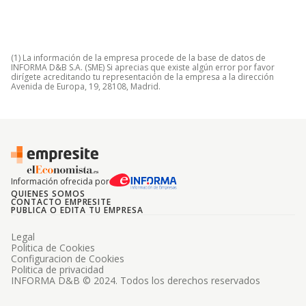
(1) La información de la empresa procede de la base de datos de
INFORMA D&B S.A. (SME) Si aprecias que existe algún error por favor
dirígete acreditando tu representación de la empresa a la dirección
Avenida de Europa, 19, 28108, Madrid.
Información ofrecida por
QUIENES SOMOS
CONTACTO EMPRESITE
PUBLICA O EDITA TU EMPRESA
Legal
Politica de Cookies
Configuracion de Cookies
Politica de privacidad
INFORMA D&B © 2024. Todos los derechos reservados