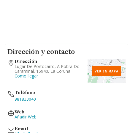
Dirección y contacto
Dirección
Lugar De Portocarro, A Pobra Do
Caramiñal, 15940, La Coruña
VER EN MAPA
Como llegar
Teléfono
981833040
Web
Añadir Web
Email