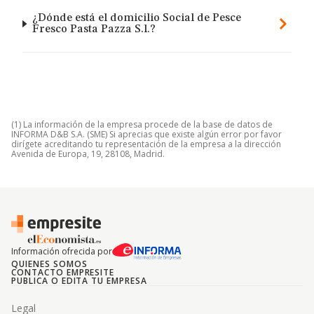
¿Dónde está el domicilio Social de Pesce
Fresco Pasta Pazza S.l.?
(1) La información de la empresa procede de la base de datos de
INFORMA D&B S.A. (SME) Si aprecias que existe algún error por favor
dirígete acreditando tu representación de la empresa a la dirección
Avenida de Europa, 19, 28108, Madrid.
Información ofrecida por
QUIENES SOMOS
CONTACTO EMPRESITE
PUBLICA O EDITA TU EMPRESA
Legal