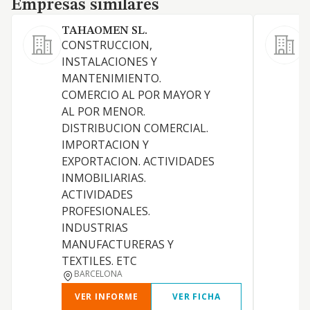
Empresas similares
TAHAOMEN SL.
S
CONSTRUCCION,
INSTALACIONES Y
MANTENIMIENTO.
COMERCIO AL POR MAYOR Y
AL POR MENOR.
DISTRIBUCION COMERCIAL.
IMPORTACION Y
EXPORTACION. ACTIVIDADES
INMOBILIARIAS.
ACTIVIDADES
PROFESIONALES.
INDUSTRIAS
MANUFACTURERAS Y
TEXTILES. ETC
BARCELONA
VER INFORME
VER FICHA