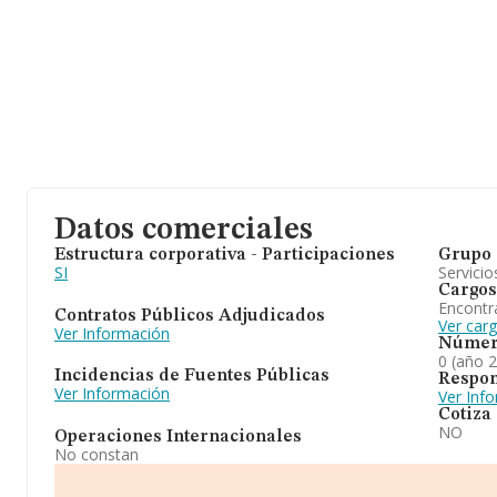
Datos comerciales
Estructura corporativa - Participaciones
Grupo 
SI
Servicio
Cargos
Encontr
Contratos Públicos Adjudicados
Ver car
Ver Información
Númer
0 (año 
Incidencias de Fuentes Públicas
Respon
Ver Información
Ver Inf
Cotiza
NO
Operaciones Internacionales
No constan