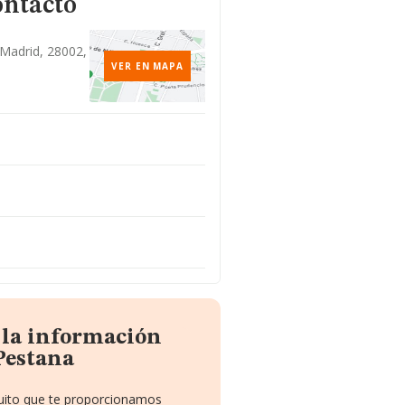
ontacto
, Madrid, 28002,
VER EN MAPA
 la información
Pestana
tuito que te proporcionamos