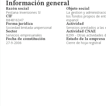
Información general
Razón social
Objeto social
Pestana Inversiones Sl
La gestion y administraci
los fondos propios de ent
CIF
B84816347
espanol
Forma jurídica
Actividad
Sociedad limitada unipersonal
Servicios prestados a la
Sector
Actividad CNAE
Servicios empresariales
8299 - Otras actividades 
Fecha de constitución
Estado de la empresa
27-9-2006
Cierre de hoja registral