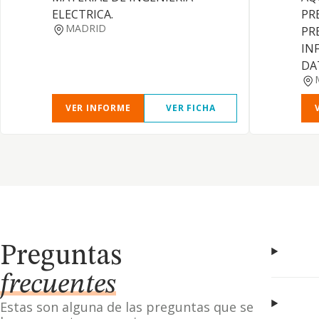
ELECTRICA.
PR
MADRID
PR
IN
DA
VER INFORME
VER FICHA
Preguntas
frecuentes
Estas son alguna de las preguntas que se