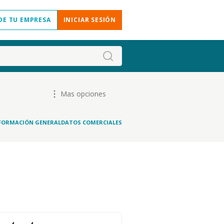
DE TU EMPRESA
INICIAR SESIÓN
Mas opciones
FORMACIÓN GENERAL
DATOS COMERCIALES