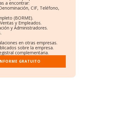
s a encontrar:
: Denominación, CIF, Teléfono,
mpleto (BORME).
 Ventas y Empleados.
ción y Administradores.
.
culaciones en otras empresas.
ublicados sobre la empresa.
registral complementaria.
INFORME GRATUITO