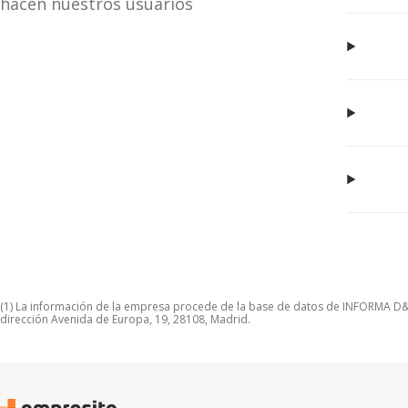
hacen nuestros usuarios
(1) La información de la empresa procede de la base de datos de INFORMA D&B S
dirección Avenida de Europa, 19, 28108, Madrid.