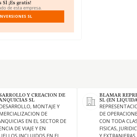
Sl ¡Es gratis!
iado de esta empresa.
INVERSIONES SL
SARROLLO Y CREACION DE
BLAMAR REPR
ANQUICIAS SL
SL (EN LIQUID
 DESARROLLO, MONTAJE Y
REPRESENTACI
MERCIALIZACION DE
DE OPERACIONE
ANQUICIAS EN EL SECTOR DE
CON TODA CLAS
NCIA DE VIAJE Y EN
FISICAS, JURID
UELLOS INCLUIDOS EN EL
Y EXTRANJERAS.