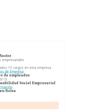
Sector
s empresariales
ados 15 cargos en esta empresa
gos de Empresa
o de empleados
2017)
sabilidad Social Empresarial
ormación
 en Bolsa