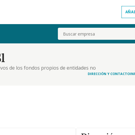
AÑA
Buscar
l
ivos de los fondos propios de entidades no
DIRECCIÓN Y CONTACTO
IN