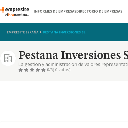
INFORMES DE EMPRESAS
DIRECTORIO DE EMPRESAS
EMPRESITE ESPAÑA
PESTANA INVERSIONES SL
Pestana Inversiones S
La gestion y administracion de valores representat
residentes en territorio espanol
0
/5
( 0 votos)