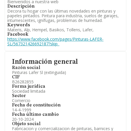
Bienvenidos a nuestra web
Descripción
Decora tu hogar con las últimas novedades en pinturas y
papeles pintados. Pintura para industria, suelos de garajes,
intumescentes, ignífugas, problemas de humedad.
Keywords
Materis, Alp, Hempel, Basikos, Tollens, Lafer,
Facebook
https://www.facebook.com/pages/Pinturas-LAFER-
SL/567321426692187?skip_
Información general
Razón social
Pinturas Lafer Sl (extinguida)
CIF
B26282855
Forma jurídica
Sociedad limitada
Sector
Comercio
Fecha de constitución
14-4-1999
Fecha último cambio
20-10-2024
Objeto social
Fabricacion y comercializacion de pinturas, barnices y