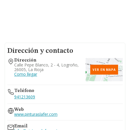
Dirección y contacto
Dirección
Calle Pepe Blanco, 2 - 4, Logroño,
26005, La Rioja
VER EN MAPA
Como llegar
Teléfono
941213609
Web
www.pinturaslafer.com
Email