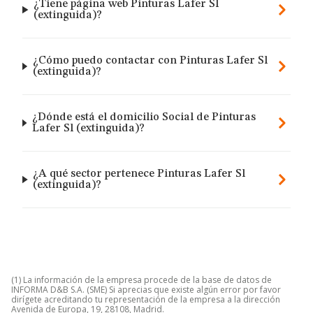
¿Tiene página web Pinturas Lafer Sl
(extinguida)?
¿Cómo puedo contactar con Pinturas Lafer Sl
(extinguida)?
¿Dónde está el domicilio Social de Pinturas
Lafer Sl (extinguida)?
¿A qué sector pertenece Pinturas Lafer Sl
(extinguida)?
(1) La información de la empresa procede de la base de datos de
INFORMA D&B S.A. (SME) Si aprecias que existe algún error por favor
dirígete acreditando tu representación de la empresa a la dirección
Avenida de Europa, 19, 28108, Madrid.