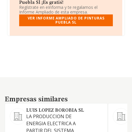
Puebla Sl ¡Es gratis!
Regístrate en eInforma y te regalamos el
Informe Ampliado de esta empresa.
VER INFORME AMPLIADO DE PINTURAS
PUEBLA SL
Empresas similares
Empresas similares
LUIS LOPEZ BOROBIA SL
LA PRODUCCION DE
ENERGIA ELECTRICA A
E
PARTIR DEL SISTEMA