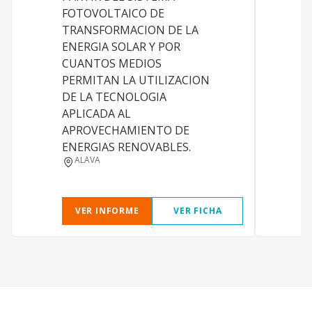
FOTOVOLTAICO DE
TRANSFORMACION DE LA
ENERGIA SOLAR Y POR
CUANTOS MEDIOS
PERMITAN LA UTILIZACION
DE LA TECNOLOGIA
APLICADA AL
APROVECHAMIENTO DE
E
ENERGIAS RENOVABLES.
ALAVA
VER INFORME
VER FICHA