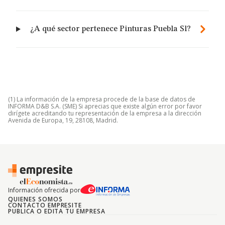
¿A qué sector pertenece Pinturas Puebla Sl?
(1) La información de la empresa procede de la base de datos de
INFORMA D&B S.A. (SME) Si aprecias que existe algún error por favor
dirígete acreditando tu representación de la empresa a la dirección
Avenida de Europa, 19, 28108, Madrid.
Información ofrecida por
QUIENES SOMOS
CONTACTO EMPRESITE
PUBLICA O EDITA TU EMPRESA