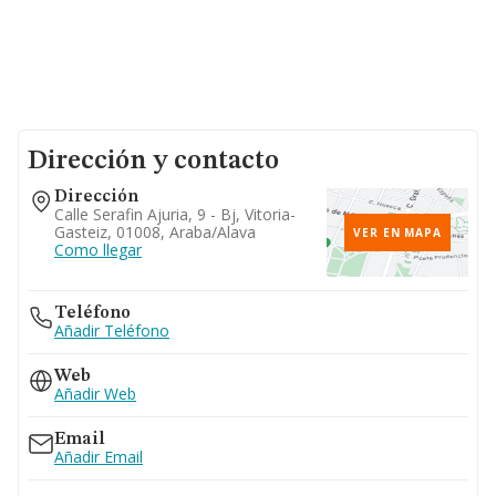
Dirección y contacto
Dirección
Calle Serafin Ajuria, 9 - Bj, Vitoria-
Gasteiz, 01008, Araba/alava
VER EN MAPA
Como llegar
Teléfono
Añadir Teléfono
Web
Añadir Web
Email
Añadir Email