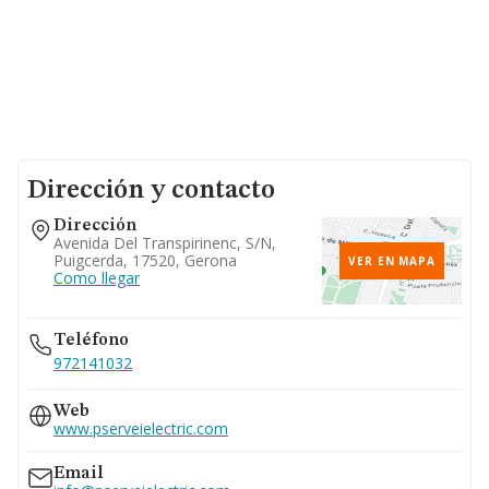
Dirección y contacto
Dirección
Avenida Del Transpirinenc, S/n,
Puigcerda, 17520, Gerona
VER EN MAPA
Como llegar
Teléfono
972141032
Web
www.pserveielectric.com
Email