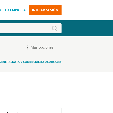
DE TU EMPRESA
INICIAR SESIÓN
Mas opciones
GENERAL
DATOS COMERCIALES
SUCURSALES