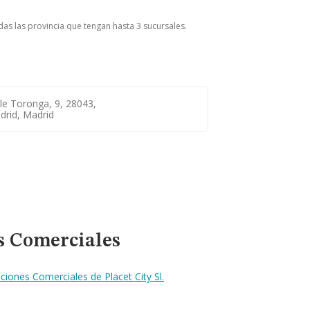
odas las provincia que tengan hasta 3 sucursales.
le Toronga, 9, 28043,
drid, Madrid
s Comerciales
iones Comerciales de Placet City Sl.