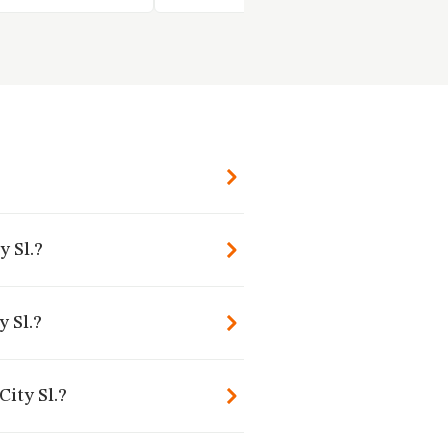
y Sl.?
y Sl.?
City Sl.?