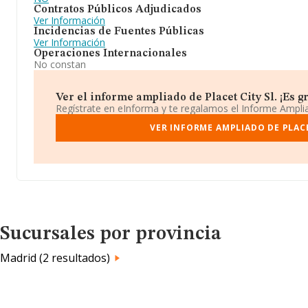
Contratos Públicos Adjudicados
Ver Información
Incidencias de Fuentes Públicas
Ver Información
Operaciones Internacionales
No constan
Ver el informe ampliado de Placet City Sl. ¡Es gr
Regístrate en eInforma y te regalamos el Informe Ampl
VER INFORME AMPLIADO DE PLACE
Sucursales por provincia
Madrid (2 resultados)