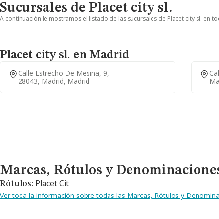
Sucursales de Placet city sl.
A continuación le mostramos el listado de las sucursales de Placet city sl. en t
Placet city sl. en Madrid
Calle Estrecho De Mesina, 9,
Cal
28043, Madrid, Madrid
Ma
Marcas, Rótulos y Denominaciones Comerciales
Marcas, Rótulos y Denominacione
Placet Cit
Rótulos:
Ver toda la información sobre todas las Marcas, Rótulos y Denominac