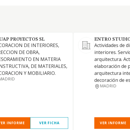
UAP PROYECTOS SL
ENTRO STUDIO
CORACION DE INTERIORES,
Actividades de d
RECCION DE OBRA,
interiores. Servi
ESORAMIENTO EN MATERIA
arquitectura. Ac
NSTRUCTIVA, DE MATERIALES,
elaboración de 
CORACION Y MOBILIARIO.
arquitectura int
MADRID
decoración de esp
MADRID
VER INFORME
VER FICHA
VER INFORME