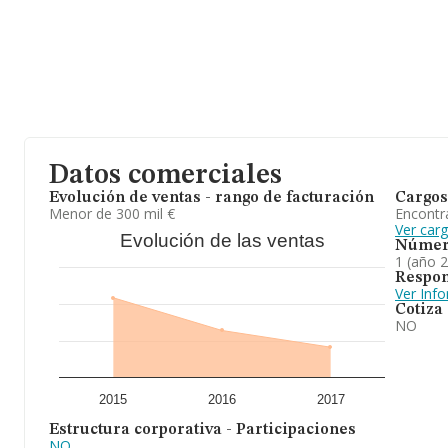
Datos comerciales
Evolución de ventas - rango de facturación
Cargos
Menor de 300 mil €
Encontr
Ver carg
Evolución de las ventas
Númer
1 (año 
Respon
Ver Inf
Cotiza
NO
2015
2016
2017
Estructura corporativa - Participaciones
NO