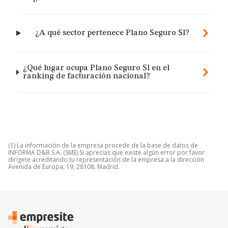
¿A qué sector pertenece Plano Seguro Sl?
¿Qué lugar ocupa Plano Seguro Sl en el
ranking de facturación nacional?
(1) La información de la empresa procede de la base de datos de
INFORMA D&B S.A. (SME) Si aprecias que existe algún error por favor
dirígete acreditando tu representación de la empresa a la dirección
Avenida de Europa, 19, 28108, Madrid.