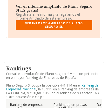
Ver el informe ampliado de Plano Seguro
Sl ¡Es gratis!
Regístrate en eInforma y te regalamos el
Informe Ampliado de esta empresa.
VER INFORME AMPLIADO DE PLANO
SEGURO SL
Rankings
Consulte la evolución de Plano seguro sl y su competencia
en el mayor Ranking de Empresas de España
Plano Seguro Sl ocupa la posición 441.114 en el
Ranking de
Empresas Nacional
, la 10.911 en el ranking de empresas de
LA CORUÑA, y el lugar 2.858 en el ranking de su sector CNAE
"Otra educación n.c.o.p.".
Ranking de empresas
Ranking de empresas
Rankin