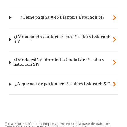
¿Tiene página web Planters Estorach Sl?
¿Cómo puedo contactar con Planters Estorach
Sl?
¿Dónde está el domicilio Social de Planters
Estorach Sl?
¿A qué sector pertenece Planters Estorach Sl?
(1) La información de la empresa procede de la base de datos de