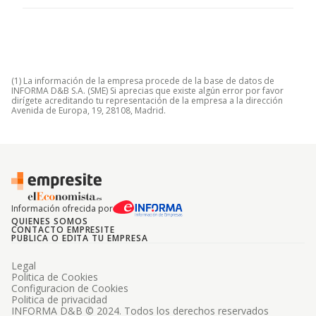
(1) La información de la empresa procede de la base de datos de
INFORMA D&B S.A. (SME) Si aprecias que existe algún error por favor
dirígete acreditando tu representación de la empresa a la dirección
Avenida de Europa, 19, 28108, Madrid.
Información ofrecida por
QUIENES SOMOS
CONTACTO EMPRESITE
PUBLICA O EDITA TU EMPRESA
Legal
Politica de Cookies
Configuracion de Cookies
Politica de privacidad
INFORMA D&B © 2024. Todos los derechos reservados