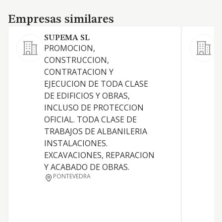
Empresas similares
Empresas similares
SUPEMA SL
PROMOCION,
CONSTRUCCION,
CONTRATACION Y
E
EJECUCION DE TODA CLASE
DE EDIFICIOS Y OBRAS,
Y
INCLUSO DE PROTECCION
OFICIAL. TODA CLASE DE
TRABAJOS DE ALBANILERIA
INSTALACIONES.
EXCAVACIONES, REPARACION
Y ACABADO DE OBRAS.
PONTEVEDRA