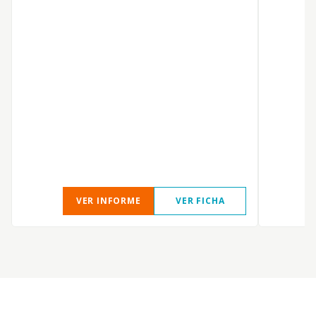
VER INFORME
VER FICHA