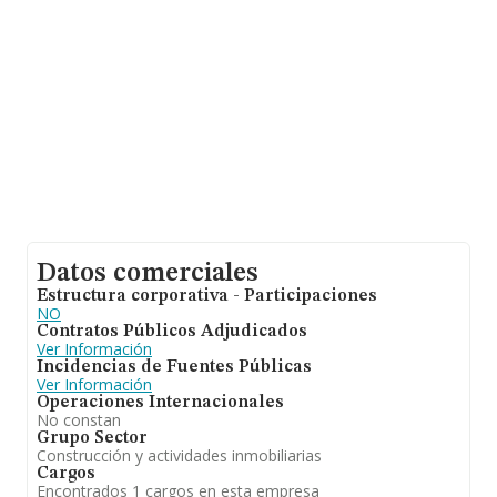
media de antigüedad desde la constitución es de 20
años. Los empleados de media son 1.
Datos comerciales
Estructura corporativa - Participaciones
NO
Contratos Públicos Adjudicados
Ver Información
Incidencias de Fuentes Públicas
Ver Información
Operaciones Internacionales
No constan
Grupo Sector
Construcción y actividades inmobiliarias
Cargos
Encontrados 1 cargos en esta empresa