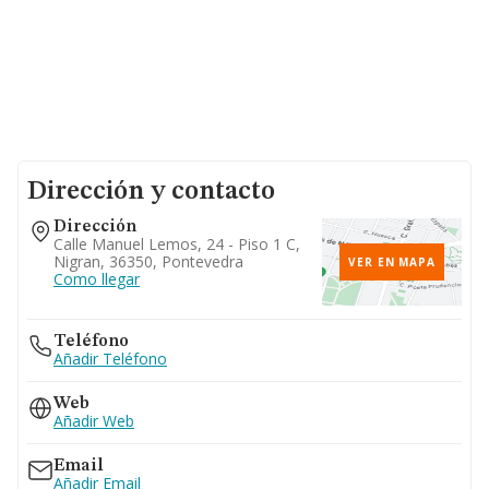
Dirección y contacto
Dirección
Calle Manuel Lemos, 24 - Piso 1 C,
Nigran, 36350, Pontevedra
VER EN MAPA
Como llegar
Teléfono
Añadir Teléfono
Web
Añadir Web
Email
Añadir Email