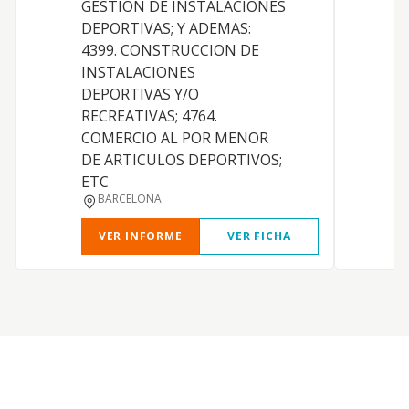
GESTION DE INSTALACIONES
DEPORTIVAS; Y ADEMAS:
D
4399. CONSTRUCCION DE
INSTALACIONES
P
DEPORTIVAS Y/O
RECREATIVAS; 4764.
D
COMERCIO AL POR MENOR
DE ARTICULOS DEPORTIVOS;
ETC
BARCELONA
VER INFORME
VER FICHA