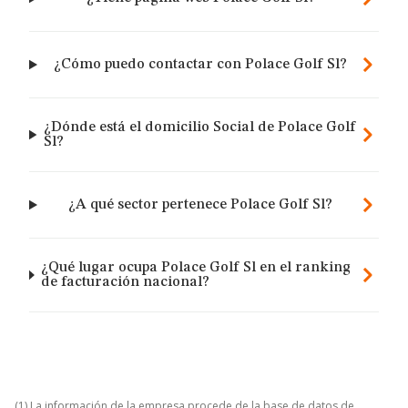
¿Cómo puedo contactar con Polace Golf Sl?
¿Dónde está el domicilio Social de Polace Golf
Sl?
¿A qué sector pertenece Polace Golf Sl?
¿Qué lugar ocupa Polace Golf Sl en el ranking
de facturación nacional?
(1) La información de la empresa procede de la base de datos de