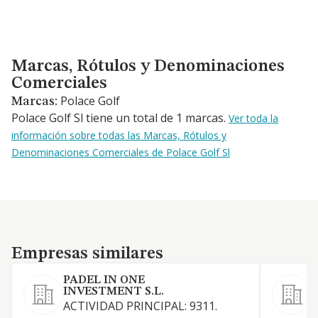
Marcas, Rótulos y Denominaciones Comerciales
Marcas, Rótulos y Denominaciones
Comerciales
Polace Golf
Marcas:
Polace Golf Sl tiene un total de 1 marcas.
Ver toda la
información sobre todas las Marcas, Rótulos y
Denominaciones Comerciales de Polace Golf Sl
Empresas similares
Empresas similares
PADEL IN ONE
A
INVESTMENT S.L.
L
ACTIVIDAD PRINCIPAL: 9311.