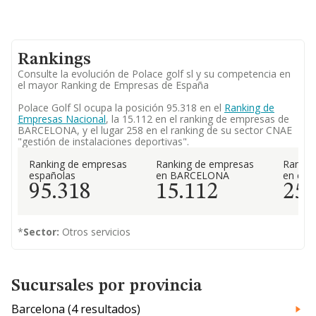
Rankings
Consulte la evolución de Polace golf sl y su competencia en
el mayor Ranking de Empresas de España
Polace Golf Sl ocupa la posición 95.318 en el
Ranking de
Empresas Nacional
, la 15.112 en el ranking de empresas de
BARCELONA, y el lugar 258 en el ranking de su sector CNAE
"gestión de instalaciones deportivas".
Ranking de empresas
Ranking de empresas
Rankin
españolas
en BARCELONA
en el 
95.318
15.112
25
*
Sector:
Otros servicios
Sucursales por provincia
Barcelona (4 resultados)