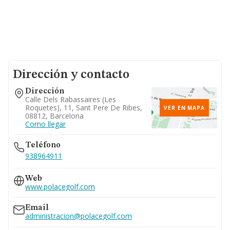
Dirección y contacto
Dirección
Calle Dels Rabassaires (les
Roquetes), 11, Sant Pere De Ribes,
VER EN MAPA
08812, Barcelona
Como llegar
Teléfono
938964911
Web
www.polacegolf.com
Email
administracion@polacegolf.com