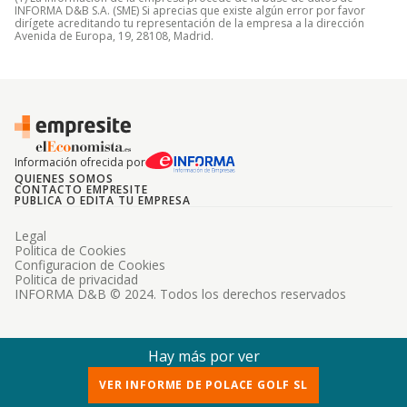
INFORMA D&B S.A. (SME) Si aprecias que existe algún error por favor
dirígete acreditando tu representación de la empresa a la dirección
Avenida de Europa, 19, 28108, Madrid.
Información ofrecida por
QUIENES SOMOS
CONTACTO EMPRESITE
PUBLICA O EDITA TU EMPRESA
Legal
Politica de Cookies
Configuracion de Cookies
Politica de privacidad
INFORMA D&B © 2024. Todos los derechos reservados
Hay más por ver
VER INFORME DE POLACE GOLF SL