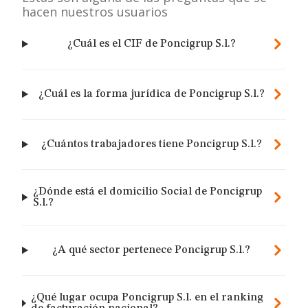
hacen nuestros usuarios
¿Cuál es el CIF de Poncigrup S.l.?
¿Cuál es la forma jurídica de Poncigrup S.l.?
¿Cuántos trabajadores tiene Poncigrup S.l.?
¿Dónde está el domicilio Social de Poncigrup
S.l.?
¿A qué sector pertenece Poncigrup S.l.?
¿Qué lugar ocupa Poncigrup S.l. en el ranking