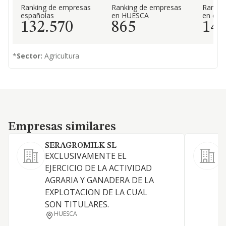
Ranking de empresas
Ranking de empresas
Rankin
españolas
en HUESCA
en el 
132.570
865
14
*
Sector:
Agricultura
Empresas similares
Empresas similares
SERAGROMILK SL
EXCLUSIVAMENTE EL
E
EJERCICIO DE LA ACTIVIDAD
AGRARIA Y GANADERA DE LA
EXPLOTACION DE LA CUAL
SON TITULARES.
HUESCA