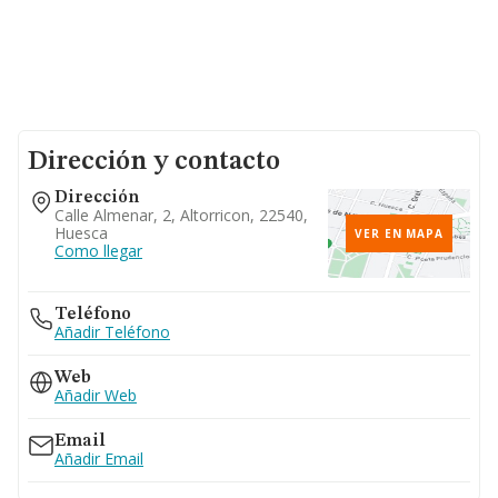
Dirección y contacto
Dirección
Calle Almenar, 2, Altorricon, 22540,
Huesca
VER EN MAPA
Como llegar
Teléfono
Añadir Teléfono
Web
Añadir Web
Email
Añadir Email