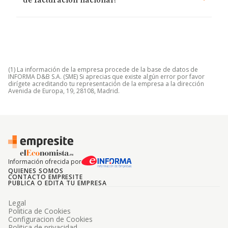
de facturación nacional?
(1) La información de la empresa procede de la base de datos de
INFORMA D&B S.A. (SME) Si aprecias que existe algún error por favor
dirígete acreditando tu representación de la empresa a la dirección
Avenida de Europa, 19, 28108, Madrid.
Información ofrecida por
QUIENES SOMOS
CONTACTO EMPRESITE
PUBLICA O EDITA TU EMPRESA
Legal
Politica de Cookies
Configuracion de Cookies
Politica de privacidad