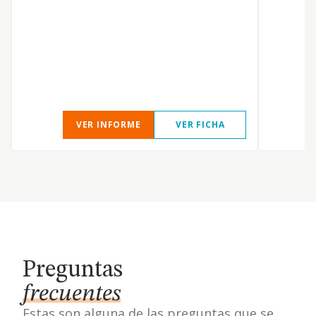
VER INFORME
VER FICHA
Preguntas
frecuentes
Estas son alguna de las preguntas que se