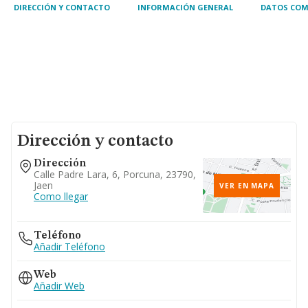
DIRECCIÓN Y CONTACTO
INFORMACIÓN GENERAL
DATOS COM
Dirección y contacto
Dirección
Calle Padre Lara, 6, Porcuna, 23790,
Jaen
VER EN MAPA
Como llegar
Teléfono
Añadir Teléfono
Web
Añadir Web