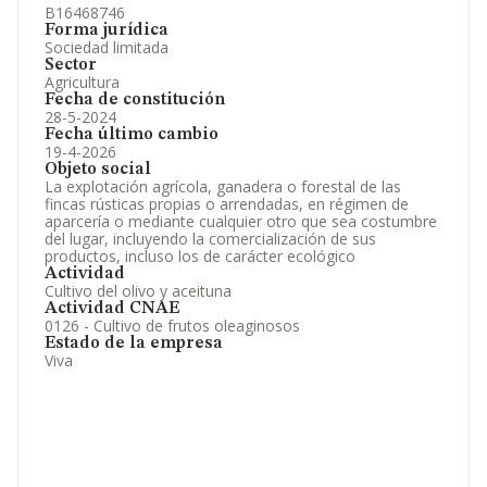
B16468746
Forma jurídica
Sociedad limitada
Sector
Agricultura
Fecha de constitución
28-5-2024
Fecha último cambio
19-4-2026
Objeto social
La explotación agrícola, ganadera o forestal de las
fincas rústicas propias o arrendadas, en régimen de
aparcería o mediante cualquier otro que sea costumbre
del lugar, incluyendo la comercialización de sus
productos, incluso los de carácter ecológico
Actividad
Cultivo del olivo y aceituna
Actividad CNAE
0126 - Cultivo de frutos oleaginosos
Estado de la empresa
Viva