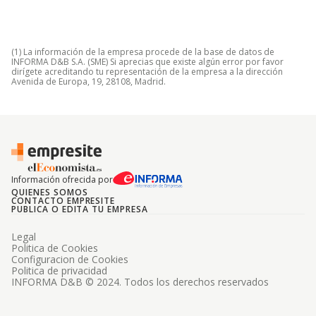
(1) La información de la empresa procede de la base de datos de
INFORMA D&B S.A. (SME) Si aprecias que existe algún error por favor
dirígete acreditando tu representación de la empresa a la dirección
Avenida de Europa, 19, 28108, Madrid.
Información ofrecida por
QUIENES SOMOS
CONTACTO EMPRESITE
PUBLICA O EDITA TU EMPRESA
Legal
Politica de Cookies
Configuracion de Cookies
Politica de privacidad
INFORMA D&B © 2024. Todos los derechos reservados