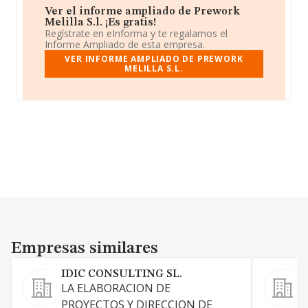
Ver el informe ampliado de Prework
Melilla S.l. ¡Es gratis!
Regístrate en eInforma y te regalamos el
Informe Ampliado de esta empresa.
VER INFORME AMPLIADO DE PREWORK
MELILLA S.L.
Empresas similares
Empresas similares
IDIC CONSULTING SL.
M
LA ELABORACION DE
a
PROYECTOS Y DIRECCION DE
d