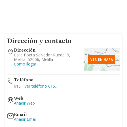
Dirección y contacto
Dirección
Calle Poeta Salvador Rueda, 9,
Melilla, 52006, Melilla
VER EN MAPA
Como llegar
Teléfono
615...
Ver teléfono 615...
Web
Añadir Web
Email
Añadir Email