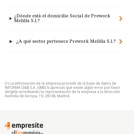
¿Dónde está el domicilio Social de Prework
Melilla S.l.?
¿A qué sector pertenece Prework Melilla S.l.?
(1) La información de la empresa procede de la base de datos de
INFORMA D&B S.A. (SME) Si aprecias que existe algún error por favor
dirígete acreditando tu representación de la empresa a la dirección
Avenida de Europa, 19, 28108, Madrid.