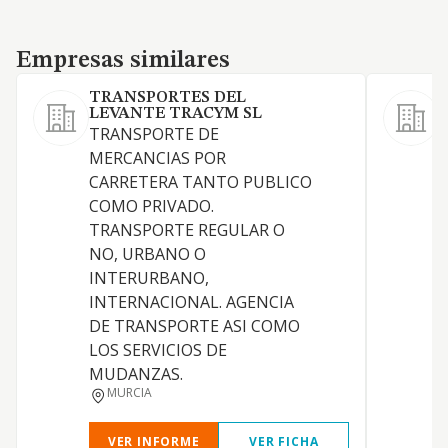
Empresas similares
Empresas similares
TRANSPORTES DEL
LEVANTE TRACYM SL
TRANSPORTE DE
MERCANCIAS POR
CARRETERA TANTO PUBLICO
COMO PRIVADO.
S
TRANSPORTE REGULAR O
NO, URBANO O
INTERURBANO,
INTERNACIONAL. AGENCIA
DE TRANSPORTE ASI COMO
LOS SERVICIOS DE
MUDANZAS.
MURCIA
VER INFORME
VER FICHA