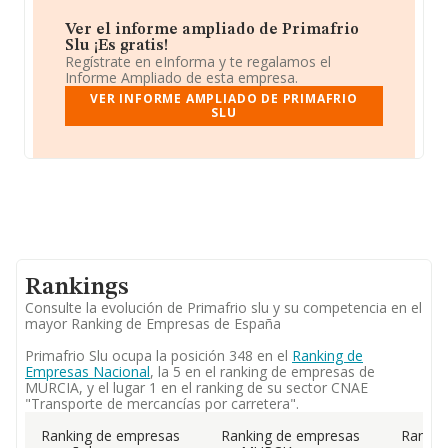
Ver el informe ampliado de Primafrio
Slu ¡Es gratis!
Regístrate en eInforma y te regalamos el
Informe Ampliado de esta empresa.
VER INFORME AMPLIADO DE PRIMAFRIO
SLU
Rankings
Consulte la evolución de Primafrio slu y su competencia en el
mayor Ranking de Empresas de España
Primafrio Slu ocupa la posición 348 en el
Ranking de
Empresas Nacional
, la 5 en el ranking de empresas de
MURCIA, y el lugar 1 en el ranking de su sector CNAE
"Transporte de mercancías por carretera".
Ranking de empresas
Ranking de empresas
Rankin