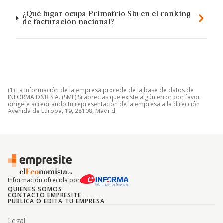
¿Qué lugar ocupa Primafrio Slu en el ranking
de facturación nacional?
(1) La información de la empresa procede de la base de datos de
INFORMA D&B S.A. (SME) Si aprecias que existe algún error por favor
dirígete acreditando tu representación de la empresa a la dirección
Avenida de Europa, 19, 28108, Madrid.
Información ofrecida por
QUIENES SOMOS
CONTACTO EMPRESITE
PUBLICA O EDITA TU EMPRESA
Legal