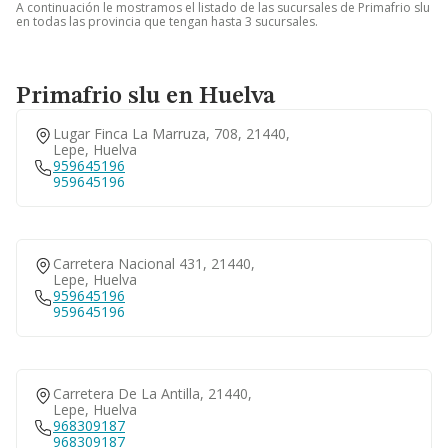
A continuación le mostramos el listado de las sucursales de Primafrio slu
en todas las provincia que tengan hasta 3 sucursales.
Primafrio slu en Huelva
Lugar Finca La Marruza, 708, 21440,
Lepe, Huelva
959645196
959645196
Carretera Nacional 431, 21440,
Lepe, Huelva
959645196
959645196
Carretera De La Antilla, 21440,
Lepe, Huelva
968309187
968309187