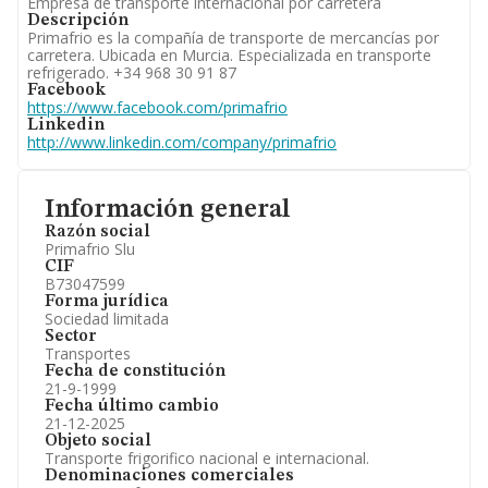
Empresa de transporte internacional por carretera
Descripción
Primafrio es la compañía de transporte de mercancías por
carretera. Ubicada en Murcia. Especializada en transporte
refrigerado. +34 968 30 91 87
Facebook
https://www.facebook.com/primafrio
Linkedin
http://www.linkedin.com/company/primafrio
Información general
Razón social
Primafrio Slu
CIF
B73047599
Forma jurídica
Sociedad limitada
Sector
Transportes
Fecha de constitución
21-9-1999
Fecha último cambio
21-12-2025
Objeto social
Transporte frigorifico nacional e internacional.
Denominaciones comerciales