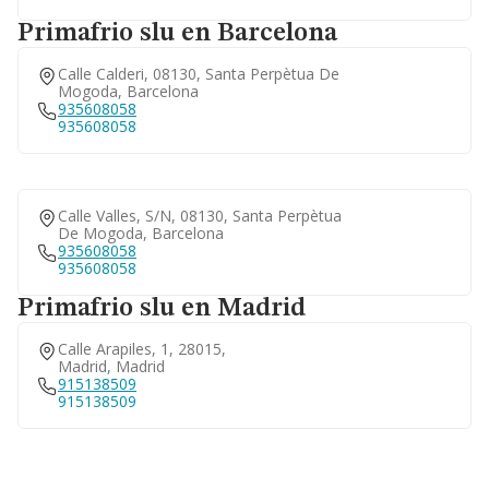
Primafrio slu en Barcelona
Calle Calderi, 08130, Santa Perpètua De
Mogoda, Barcelona
935608058
935608058
Calle Valles, S/n, 08130, Santa Perpètua
De Mogoda, Barcelona
935608058
935608058
Primafrio slu en Madrid
Calle Arapiles, 1, 28015,
Madrid, Madrid
915138509
915138509