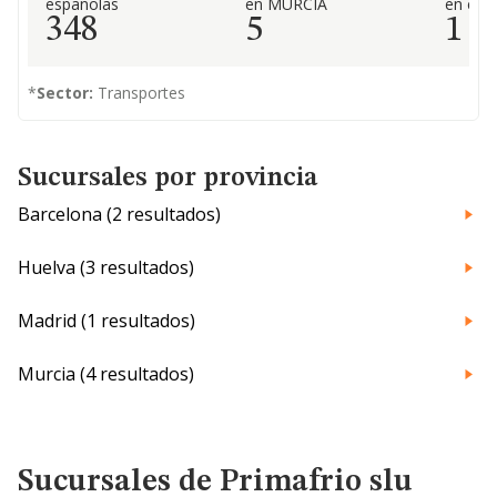
españolas
en MURCIA
en el 
348
5
1
*
Sector:
Transportes
Sucursales por provincia
Barcelona (2 resultados)
Huelva (3 resultados)
Madrid (1 resultados)
Murcia (4 resultados)
Sucursales de Primafrio slu