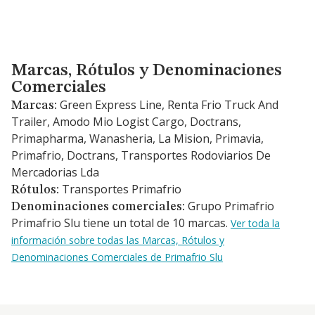
Marcas, Rótulos y Denominaciones Comerciales
Marcas, Rótulos y Denominaciones
Comerciales
Green Express Line, Renta Frio Truck And
Marcas:
Trailer, Amodo Mio Logist Cargo, Doctrans,
Primapharma, Wanasheria, La Mision, Primavia,
Primafrio, Doctrans, Transportes Rodoviarios De
Mercadorias Lda
Transportes Primafrio
Rótulos:
Grupo Primafrio
Denominaciones comerciales:
Primafrio Slu tiene un total de 10 marcas.
Ver toda la
información sobre todas las Marcas, Rótulos y
Denominaciones Comerciales de Primafrio Slu