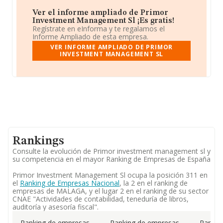
Ver el informe ampliado de Primor
Investment Management Sl ¡Es gratis!
Regístrate en eInforma y te regalamos el
Informe Ampliado de esta empresa.
VER INFORME AMPLIADO DE PRIMOR
INVESTMENT MANAGEMENT SL
Rankings
Consulte la evolución de Primor investment management sl y
su competencia en el mayor Ranking de Empresas de España
Primor Investment Management Sl ocupa la posición 311 en
el
Ranking de Empresas Nacional
, la 2 en el ranking de
empresas de MALAGA, y el lugar 2 en el ranking de su sector
CNAE "Actividades de contabilidad, teneduría de libros,
auditoría y asesoría fiscal".
Ranking de empresas
Ranking de empresas
Rankin