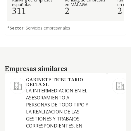
españolas
en MÁLAGA
en el 
311
2
2
*
Sector:
Servicios empresariales
Empresas similares
Empresas similares
GABINETE TRIBUTARIO
DELTA SL
LA INTERMEDIACION EN EL
ASESORAMIENTO A
PERSONAS DE TODO TIPO Y
S
LA REALIZACION DE LAS
GESTIONES Y TRABAJOS
CORRESPONDIENTES, EN