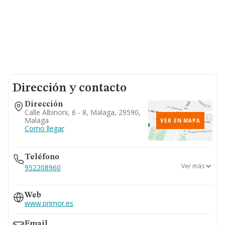
Dirección y contacto
Dirección
Calle Albinoni, 6 - 8, Malaga, 29590,
Malaga
VER EN MAPA
Como llegar
Teléfono
Ver más
952208960
952040742
Web
www.primor.es
Email